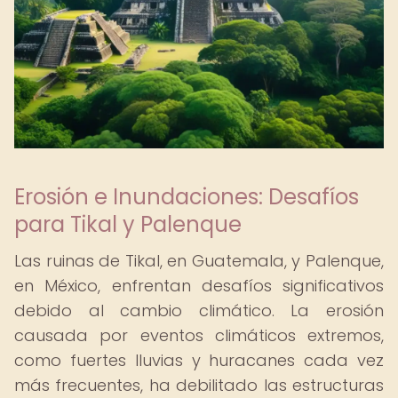
Erosión e Inundaciones: Desafíos
para Tikal y Palenque
Las ruinas de Tikal, en Guatemala, y Palenque,
en México, enfrentan desafíos significativos
debido al cambio climático. La erosión
causada por eventos climáticos extremos,
como fuertes lluvias y huracanes cada vez
más frecuentes, ha debilitado las estructuras