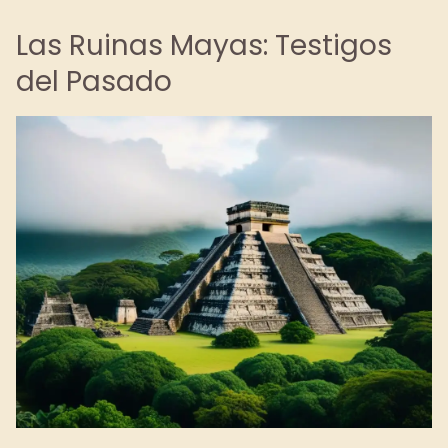
Las Ruinas Mayas: Testigos
del Pasado