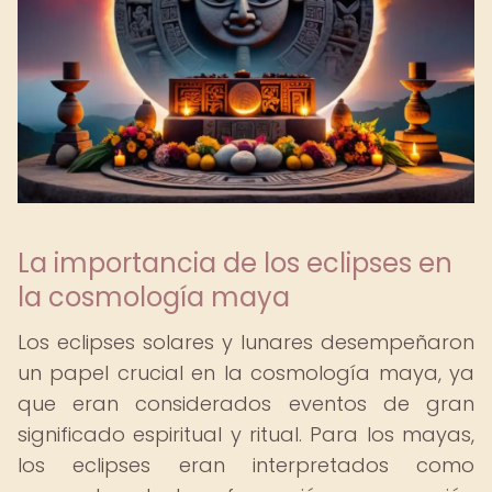
La importancia de los eclipses en
la cosmología maya
Los eclipses solares y lunares desempeñaron
un papel crucial en la cosmología maya, ya
que eran considerados eventos de gran
significado espiritual y ritual. Para los mayas,
los eclipses eran interpretados como