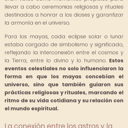
llevar a cabo ceremonias religiosas y rituales
destinados a honrar a los dioses y garantizar
la armonía en el universo.
Para los mayas, cada eclipse solar o lunar
estaba cargado de simbolismo y significado,
reflejando la interconexión entre el cosmos y
la Tierra, entre lo divino y lo humano.
Estos
eventos celestiales no solo influenciaron la
forma en que los mayas concebían el
universo, sino que también guiaron sus
prácticas religiosas y rituales, marcando el
ritmo de su vida cotidiana y su relación con
el mundo espiritual.
La conexión entre los astros y la