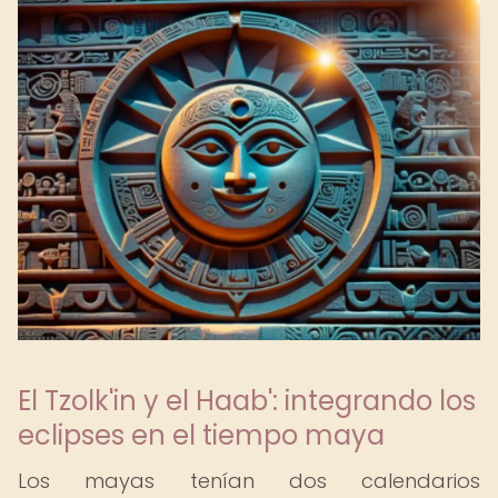
El Tzolk'in y el Haab': integrando los
eclipses en el tiempo maya
Los mayas tenían dos calendarios