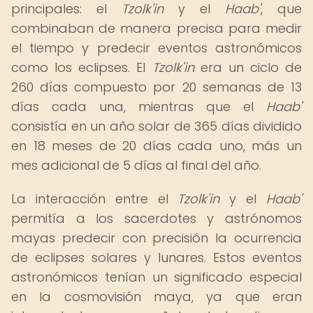
principales: el
Tzolk'in
y el
Haab'
, que
combinaban de manera precisa para medir
el tiempo y predecir eventos astronómicos
como los eclipses. El
Tzolk'in
era un ciclo de
260 días compuesto por 20 semanas de 13
días cada una, mientras que el
Haab'
consistía en un año solar de 365 días dividido
en 18 meses de 20 días cada uno, más un
mes adicional de 5 días al final del año.
La interacción entre el
Tzolk'in
y el
Haab'
permitía a los sacerdotes y astrónomos
mayas predecir con precisión la ocurrencia
de eclipses solares y lunares. Estos eventos
astronómicos tenían un significado especial
en la cosmovisión maya, ya que eran