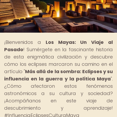
¡Bienvenidos a
Los Mayas: Un Viaje al
Pasado
! Sumérgete en la fascinante historia
de esta enigmática civilización y descubre
cómo los eclipses marcaron su camino en el
artículo "
Más allá de la sombra: Eclipses y su
influencia en la guerra y la política Maya
".
¿Cómo afectaron estos fenómenos
astronómicos a su cultura y sociedad?
¡Acompáñanos en este viaje de
descubrimiento y aprendizaje!
#InfluenciaEclipsesCulturaMaya