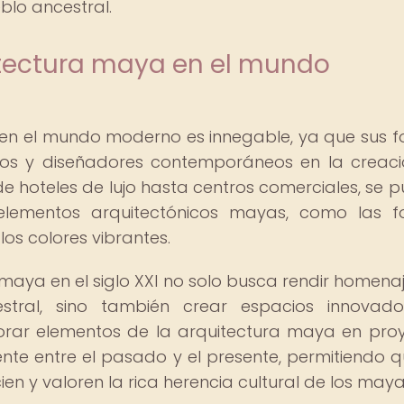
blo ancestral.
uitectura maya en el mundo
a en el mundo moderno es innegable, ya que sus 
ctos y diseñadores contemporáneos en la creac
de hoteles de lujo hasta centros comerciales, se 
 elementos arquitectónicos mayas, como las 
 los colores vibrantes.
 maya en el siglo XXI no solo busca rendir homenaj
estral, sino también crear espacios innovad
porar elementos de la arquitectura maya en pro
te entre el pasado y el presente, permitiendo q
en y valoren la rica herencia cultural de los maya