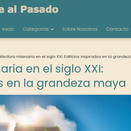
Inicio
Categorías
Sobre Nosotros
Contacto
itectura milenaria en el siglo XXI: Edificios inspirados en la grande
ria en el siglo XXI:
dos en la grandeza maya