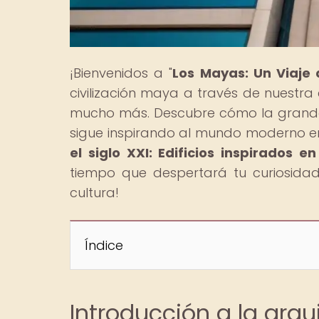
¡Bienvenidos a "
Los Mayas: Un Viaje
civilización maya a través de nuestra 
mucho más. Descubre cómo la grandeza
sigue inspirando al mundo moderno en 
el siglo XXI: Edificios inspirados
tiempo que despertará tu curiosidad
cultura!
Índice
Introducción a la arqu