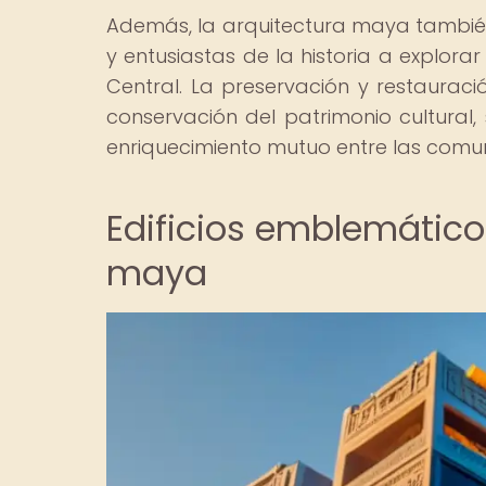
Además, la arquitectura maya también h
y entusiastas de la historia a explora
Central. La preservación y restaurac
conservación del patrimonio cultural,
enriquecimiento mutuo entre las comuni
Edificios emblemático
maya