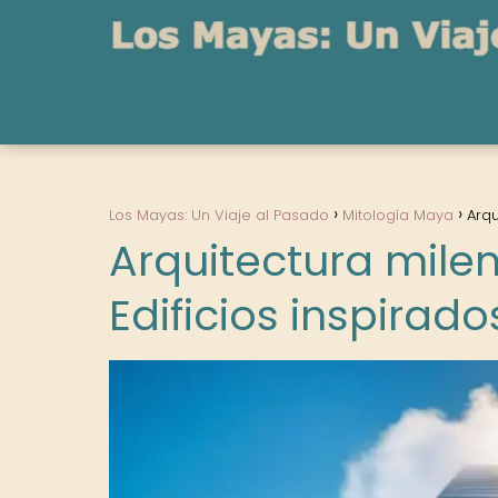
Los Mayas: Un Viaje al Pasado
Mitología Maya
Arqu
Arquitectura milena
Edificios inspira