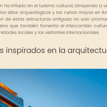
a influido en el turismo cultural, atrayendo a vi
r los sitios arqueológicos y las ruinas mayas en A
ión de estas estructuras antiguas no solo promu
 sino que también fomenta el intercambio cultura
dades locales y los visitantes internacionales.
s inspirados en la arquitectu