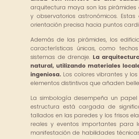
arquitectura maya son las pirámides
y observatorios astronómicos. Estas
orientación precisa hacia puntos card
Además de las pirámides, los edific
características únicas, como techo
sistemas de drenaje.
La arquitectur
natural, utilizando materiales loc
ingeniosa.
Los colores vibrantes y lo
elementos distintivos que añaden belle
La simbología desempeña un papel 
estructura está cargada de significad
tallados en las paredes y los frisos 
reales y eventos importantes para 
manifestación de habilidades técnica