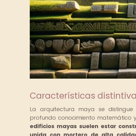
Características distinti
La arquitectura maya se distingue 
profundo conocimiento matemático y 
edificios mayas suelen estar const
unida con mortero de alta calida