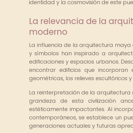
identidad y la cosmovisión de este pue
La relevancia de la arq
moderno
La influencia de la arquitectura may
y símbolos han inspirado a arquite
edificaciones y espacios urbanos. Des
encontrar edificios que incorporan
geométricas, los relieves escultóricos y
La reinterpretación de la arquitectura
grandeza de esta civilización anc
estéticamente impactantes. Al incor
contemporáneos, se establece un puen
generaciones actuales y futuras apreci