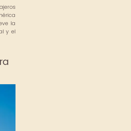
ajeros
mérica
eve la
l y el
ra