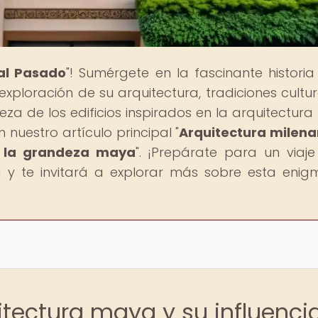
 al Pasado
"! Sumérgete en la fascinante historia
exploración de su arquitectura, tradiciones cultur
 de los edificios inspirados en la arquitectur
nuestro artículo principal "
Arquitectura milena
 en la grandeza maya
". ¡Prepárate para un viaje
 y te invitará a explorar más sobre esta enig
itectura maya y su influenci