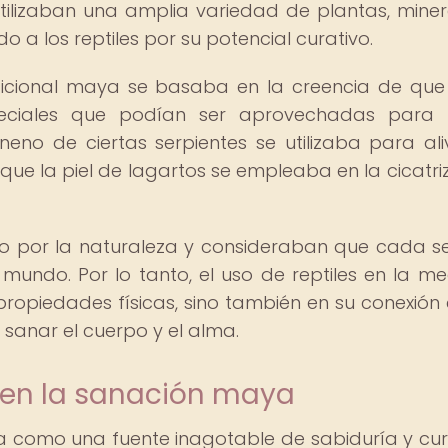
lizaban una amplia variedad de plantas, miner
o a los reptiles por su potencial curativo.
adicional maya se basaba en la creencia de que
eciales que podían ser aprovechadas para t
neno de ciertas serpientes se utilizaba para aliv
 que la piel de lagartos se empleaba en la cicatri
o por la naturaleza y consideraban que cada se
l mundo. Por lo tanto, el uso de reptiles en la me
propiedades físicas, sino también en su conexión 
sanar el cuerpo y el alma.
a en la sanación maya
ta como una fuente inagotable de sabiduría y cur