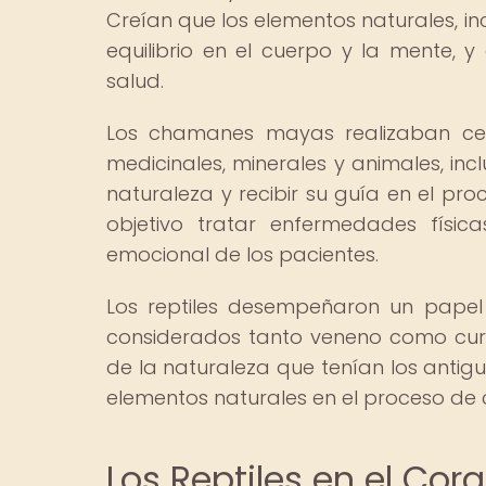
Creían que los elementos naturales, inc
equilibrio en el cuerpo y la mente,
salud.
Los chamanes mayas realizaban cere
medicinales, minerales y animales, incl
naturaleza y recibir su guía en el pr
objetivo tratar enfermedades física
emocional de los pacientes.
Los reptiles desempeñaron un papel s
considerados tanto veneno como cur
de la naturaleza que tenían los antig
elementos naturales en el proceso de 
Los Reptiles en el Co