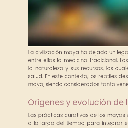
La civilización maya ha dejado un leg
entre ellas la medicina tradicional. 
la naturaleza y sus recursos, los cu
salud. En este contexto, los reptiles 
maya, siendo considerados tanto ven
Orígenes y evolución de 
Las prácticas curativas de los mayas 
a lo largo del tiempo para integrar 