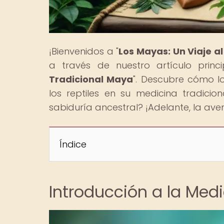
¡Bienvenidos a "
Los Mayas: Un Viaje a
a través de nuestro artículo princi
Tradicional Maya
". Descubre cómo l
los reptiles en su medicina tradicio
sabiduría ancestral? ¡Adelante, la av
Índice
Introducción a la Med