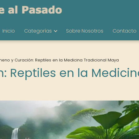
Inicio
Categorías
Sobre Nosotros
Contacto
neno y Curación: Reptiles en la Medicina Tradicional Maya
: Reptiles en la Medici