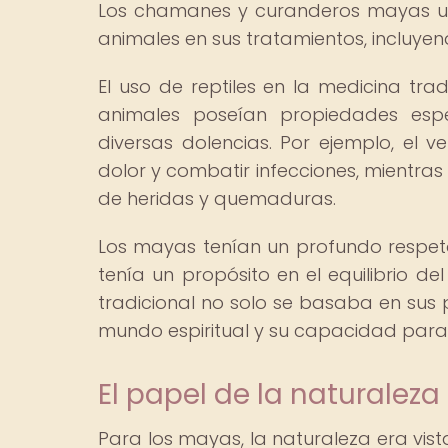
Los chamanes y curanderos mayas uti
animales en sus tratamientos, incluyend
El uso de reptiles en la medicina tr
animales poseían propiedades esp
diversas dolencias. Por ejemplo, el ve
dolor y combatir infecciones, mientras
de heridas y quemaduras.
Los mayas tenían un profundo respet
tenía un propósito en el equilibrio de
tradicional no solo se basaba en sus 
mundo espiritual y su capacidad para 
El papel de la naturalez
Para los mayas, la naturaleza era vis