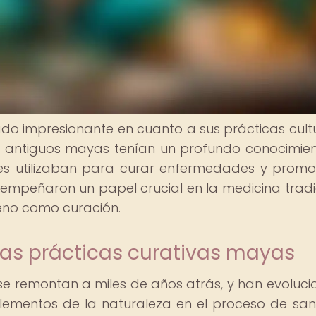
ado impresionante en cuanto a sus prácticas cultu
Los antiguos mayas tenían un profundo conocimie
ales utilizaban para curar enfermedades y promo
desempeñaron un papel crucial en la medicina tradi
eno como curación.
las prácticas curativas mayas
se remontan a miles de años atrás, y han evoluc
elementos de la naturaleza en el proceso de san