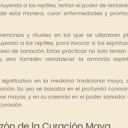
luyendo a los reptiles, tenían el poder de restable
 y de esta manera, curar enfermedades y promo
monias y rituales en los que se utilizaban p
uyendo a los reptiles, para invocar a los espíritus
oceso de sanación. Estas prácticas no solo tenía
s, sino también restablecer la armonía espiri
ignificativo en la medicina tradicional maya, 
ación. Su uso se basaba en el profundo conoci
uos mayas, y en su creencia en el poder sanador 
curación.
razón de la Curación Maya