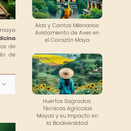
Alas y Cantos Milenarios:
n maya
Avistamiento de Aves en
icina
el Corazón Maya
vos de
ndo de
Huertos Sagrados:
Técnicas Agrícolas
Mayas y su Impacto en
la Biodiversidad