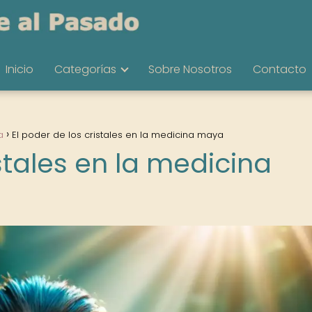
Inicio
Categorías
Sobre Nosotros
Contacto
a
El poder de los cristales en la medicina maya
istales en la medicina