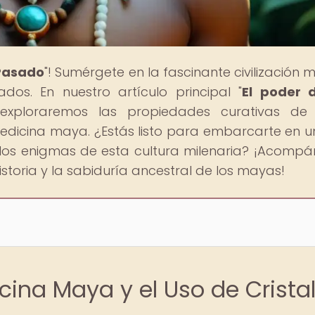
 Pasado
"! Sumérgete en la fascinante civilización 
os. En nuestro artículo principal "
El poder 
 exploraremos las propiedades curativas de
edicina maya. ¿Estás listo para embarcarte en un
 los enigmas de esta cultura milenaria? ¡Acomp
istoria y la sabiduría ancestral de los mayas!
cina Maya y el Uso de Crista