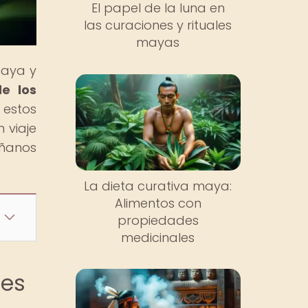
El papel de la luna en
las curaciones y rituales
mayas
maya y
de los
 estos
 viaje
áñanos
La dieta curativa maya:
Alimentos con
propiedades
medicinales
les