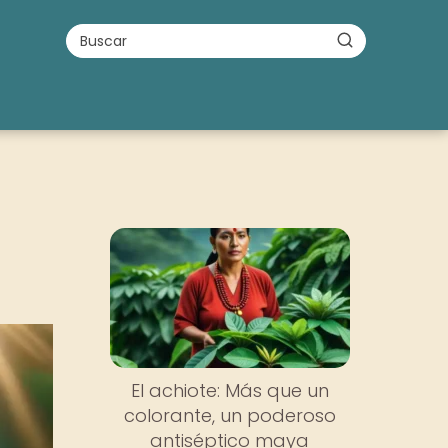
El achiote: Más que un
colorante, un poderoso
antiséptico maya