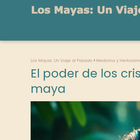
Los Mayas: Un Viaje al Pasado
Medicina y Herbolari
El poder de los cr
maya