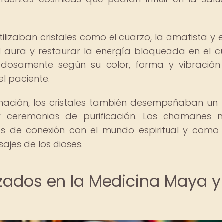
ilizaban cristales como el cuarzo, la amatista y e
l aura y restaurar la energía bloqueada en el c
adosamente según su color, forma y vibració
el paciente.
nación, los cristales también desempeñaban un
 y ceremonias de purificación. Los chamanes
tas de conexión con el mundo espiritual y como
ajes de los dioses.
lizados en la Medicina Maya y