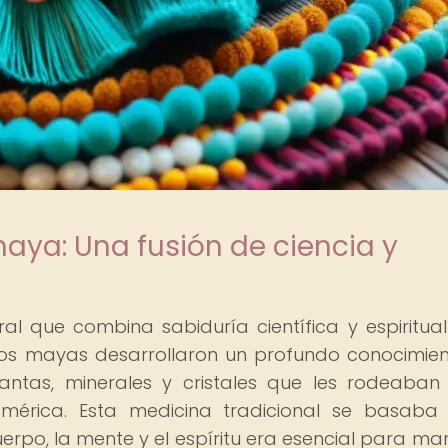
maya: Una fusión de ciencia y
l que combina sabiduría científica y espiritua
guos mayas desarrollaron un profundo conocimie
antas, minerales y cristales que les rodeaban
mérica. Esta medicina tradicional se basaba
cuerpo, la mente y el espíritu era esencial para ma