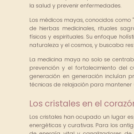
la salud y prevenir enfermedades.
Los médicos mayas, conocidos como "
de hierbas medicinales, rituales sa
físicas y espirituales. Su enfoque holí
naturaleza y el cosmos, y buscaba rest
La medicina maya no solo se centrab
prevención y el fortalecimiento del 
generación en generación incluían prác
técnicas de relajación para mantener 
Los cristales en el coraz
Los cristales han ocupado un lugar e
energéticas y curativas. Para los ant
de energía vital y canalizadores de 