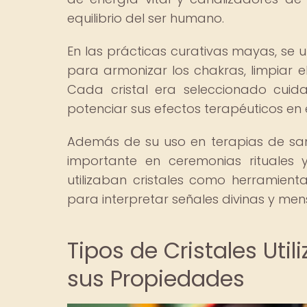
equilibrio del ser humano.
En las prácticas curativas mayas, se ut
para armonizar los chakras, limpiar e
Cada cristal era seleccionado cuid
potenciar sus efectos terapéuticos en 
Además de su uso en terapias de sa
importante en ceremonias rituales
utilizaban cristales como herramien
para interpretar señales divinas y mens
Tipos de Cristales Uti
sus Propiedades