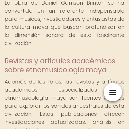
La obra de Daniel Garrison Brinton se ha
convertido en un referente indispensable
para músicos, investigadores y entusiastas de
la cultura maya que buscan profundizar en
la dimensión sonora de esta fascinante
civilización.
Revistas y artículos académicos
sobre etnomusicología maya
Además de los libros, las revistas y artículos
académicos especializados en
etnomusicología maya son fuentes valiosas
para explorar los sonidos ancestrales de esta
civilización. Estas publicaciones ofrecen
investigaciones actualizadas, análisis en