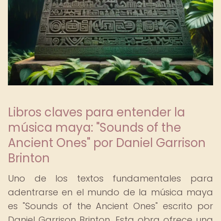
Libros claves para entender la
música maya: "Sounds of the
Ancient Ones" por Daniel Garrison
Brinton
Uno de los textos fundamentales para
adentrarse en el mundo de la música maya
es "Sounds of the Ancient Ones" escrito por
Daniel Garrison Brinton. Esta obra ofrece una