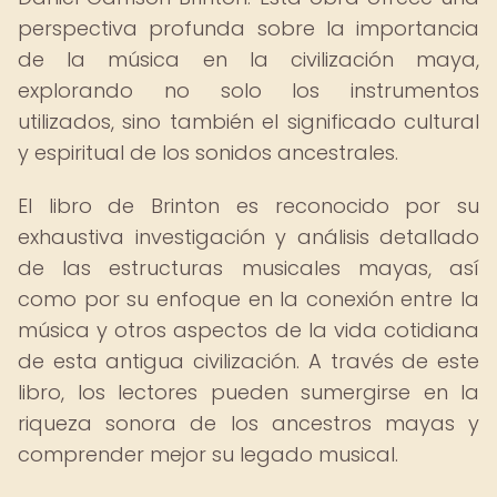
perspectiva profunda sobre la importancia
de la música en la civilización maya,
explorando no solo los instrumentos
utilizados, sino también el significado cultural
y espiritual de los sonidos ancestrales.
El libro de Brinton es reconocido por su
exhaustiva investigación y análisis detallado
de las estructuras musicales mayas, así
como por su enfoque en la conexión entre la
música y otros aspectos de la vida cotidiana
de esta antigua civilización. A través de este
libro, los lectores pueden sumergirse en la
riqueza sonora de los ancestros mayas y
comprender mejor su legado musical.