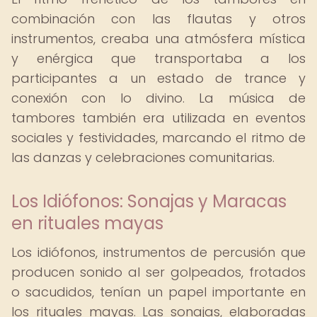
combinación con las flautas y otros
instrumentos, creaba una atmósfera mística
y enérgica que transportaba a los
participantes a un estado de trance y
conexión con lo divino. La música de
tambores también era utilizada en eventos
sociales y festividades, marcando el ritmo de
las danzas y celebraciones comunitarias.
Los Idiófonos: Sonajas y Maracas
en rituales mayas
Los idiófonos, instrumentos de percusión que
producen sonido al ser golpeados, frotados
o sacudidos, tenían un papel importante en
los rituales mayas. Las sonajas, elaboradas