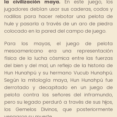
la civilización maya.
En este juego, los
jugadores debían usar sus caderas, codos y
rodillas para hacer rebotar una pelota de
hule y pasarla a través de un aro de piedra
colocado en la pared del campo de juego.
Para los mayas, el juego de pelota
mesoamericano era una representación
física de la lucha cósmica entre las fuerzas
del bien y del mal, un reflejo de la historia de
Hun Hunahpú y su hermano Vucub Hunahpú.
Según la mitología maya, Hun Hunahpú fue
derrotado y decapitado en un juego de
pelota contra los señores del inframundo,
pero su legado perduró a través de sus hijos,
los Gemelos Divinos, que posteriormente
vengaron su muerte.