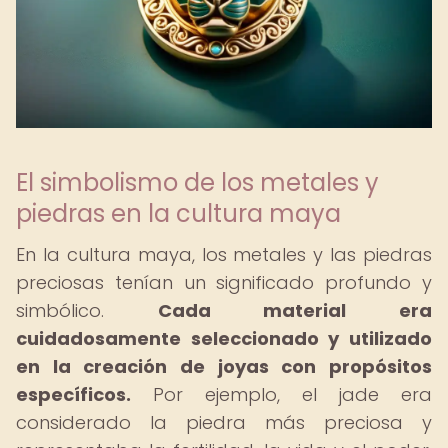
El simbolismo de los metales y
piedras en la cultura maya
En la cultura maya, los metales y las piedras
preciosas tenían un significado profundo y
simbólico.
Cada material era
cuidadosamente seleccionado y utilizado
en la creación de joyas con propósitos
específicos.
Por ejemplo, el jade era
considerado la piedra más preciosa y