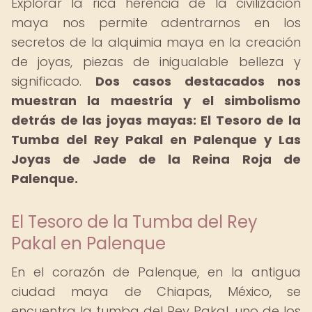
Explorar la rica herencia de la civilización
maya nos permite adentrarnos en los
secretos de la alquimia maya en la creación
de joyas, piezas de inigualable belleza y
significado.
Dos casos destacados nos
muestran la maestría y el simbolismo
detrás de las joyas mayas: El Tesoro de la
Tumba del Rey Pakal en Palenque y Las
Joyas de Jade de la Reina Roja de
Palenque.
El Tesoro de la Tumba del Rey
Pakal en Palenque
En el corazón de Palenque, en la antigua
ciudad maya de Chiapas, México, se
encuentra la tumba del Rey Pakal, uno de los