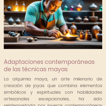
Adaptaciones contemporáneas
de las técnicas mayas
La alquimia maya, un arte milenario de
creación de joyas que combina elementos
simbólicos y espirituales con habilidades
artesanales excepcionales, ha sido
reinterpretada por joyeros contemporáneos