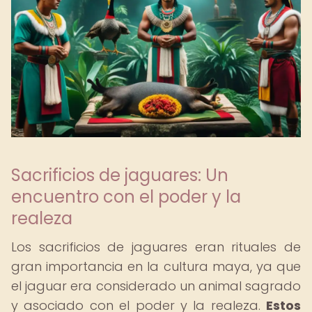
Sacrificios de jaguares: Un
encuentro con el poder y la
realeza
Los sacrificios de jaguares eran rituales de
gran importancia en la cultura maya, ya que
el jaguar era considerado un animal sagrado
y asociado con el poder y la realeza.
Estos