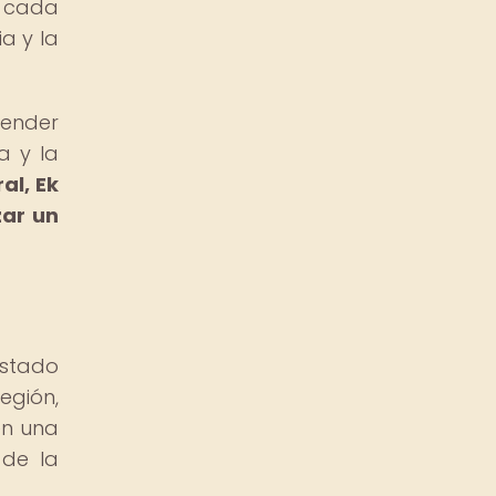
, cada
a y la
render
a y la
al, Ek
zar un
estado
egión,
en una
 de la