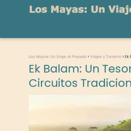
Los Mayas: Un Viaje al Pasado
Viajes y Turismo
Ek 
Ek Balam: Un Teso
Circuitos Tradicio