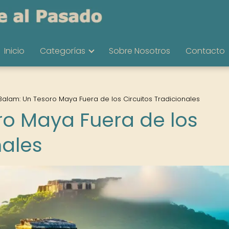
Inicio
Categorías
Sobre Nosotros
Contacto
Balam: Un Tesoro Maya Fuera de los Circuitos Tradicionales
ro Maya Fuera de los
nales