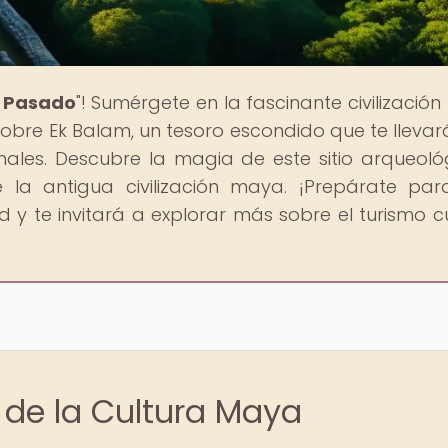
l Pasado
"! Sumérgete en la fascinante civilizació
 sobre Ek Balam, un tesoro escondido que te lleva
cionales. Descubre la magia de este sitio arqueoló
e la antigua civilización maya. ¡Prepárate pa
 y te invitará a explorar más sobre el turismo cu
 de la Cultura Maya