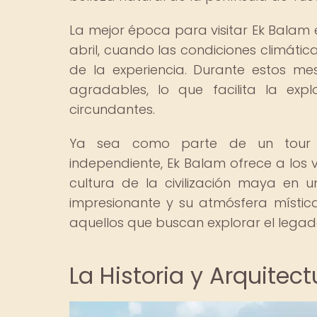
La mejor época para visitar Ek Balam
abril, cuando las condiciones climáti
de la experiencia. Durante estos me
agradables, lo que facilita la expl
circundantes.
Ya sea como parte de un tour a
independiente, Ek Balam ofrece a los v
cultura de la civilización maya en 
impresionante y su atmósfera místic
aquellos que buscan explorar el legad
La Historia y Arquitec