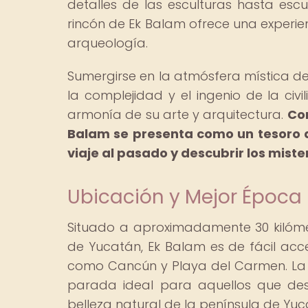
detalles de las esculturas hasta escu
rincón de Ek Balam ofrece una experie
arqueología.
Sumergirse en la atmósfera mística 
la complejidad y el ingenio de la civ
armonía de su arte y arquitectura.
Con
Balam se presenta como un tesoro ar
viaje al pasado y descubrir los mister
Ubicación y Mejor Época 
Situado a aproximadamente 30 kilómet
de Yucatán, Ek Balam es de fácil acce
como Cancún y Playa del Carmen. La u
parada ideal para aquellos que des
belleza natural de la península de Yuc