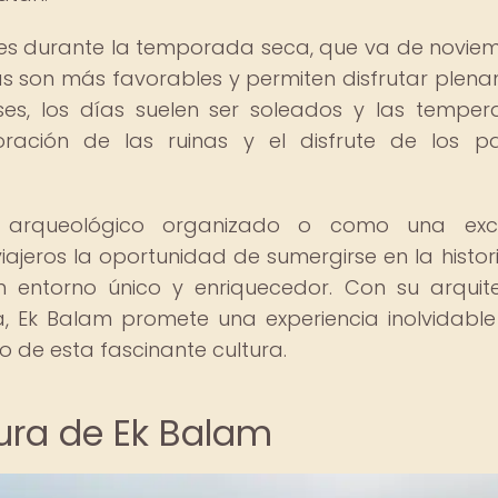
 es durante la temporada seca, que va de novie
cas son más favorables y permiten disfrutar plen
ses, los días suelen ser soleados y las temper
oración de las ruinas y el disfrute de los pa
rqueológico organizado o como una excu
iajeros la oportunidad de sumergirse en la histori
un entorno único y enriquecedor. Con su arquit
a, Ek Balam promete una experiencia inolvidabl
o de esta fascinante cultura.
tura de Ek Balam