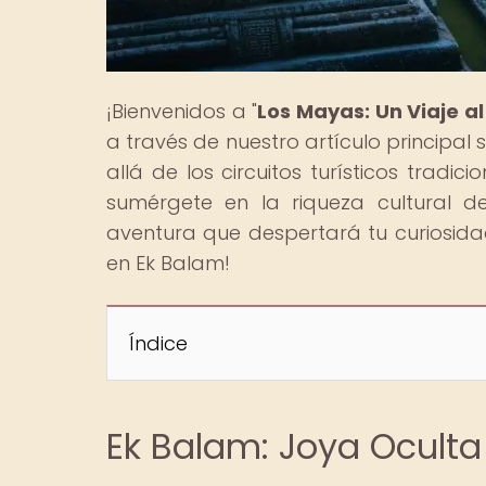
¡Bienvenidos a "
Los Mayas: Un Viaje a
a través de nuestro artículo principal
allá de los circuitos turísticos tradi
sumérgete en la riqueza cultural d
aventura que despertará tu curiosidad
en Ek Balam!
Índice
Ek Balam: Joya Oculta