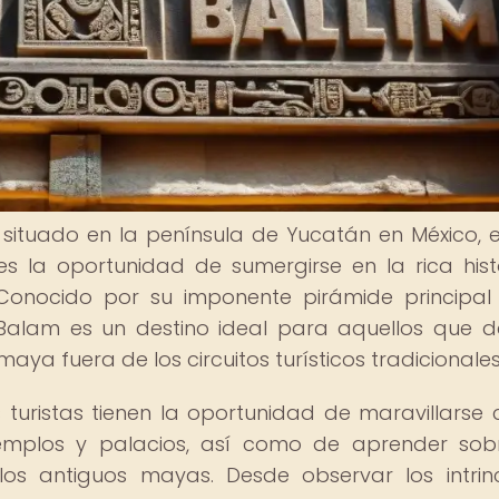
 situado en la península de Yucatán en México, 
es la oportunidad de sumergirse en la rica hist
. Conocido por su imponente pirámide principal
 Balam es un destino ideal para aquellos que 
maya fuera de los circuitos turísticos tradicionales
s turistas tienen la oportunidad de maravillarse 
templos y palacios, así como de aprender sob
e los antiguos mayas. Desde observar los intri