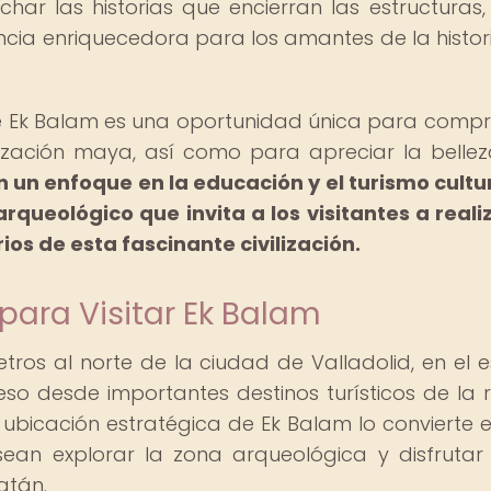
char las historias que encierran las estructuras
ncia enriquecedora para los amantes de la histori
de Ek Balam es una oportunidad única para comp
ilización maya, así como para apreciar la bellez
 un enfoque en la educación y el turismo cultur
queológico que invita a los visitantes a reali
ios de esta fascinante civilización.
para Visitar Ek Balam
ros al norte de la ciudad de Valladolid, en el 
so desde importantes destinos turísticos de la r
bicación estratégica de Ek Balam lo convierte 
ean explorar la zona arqueológica y disfrutar
atán.