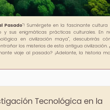
al Pasado
"! Sumérgete en la fascinante cultur
 y sus enigmáticas prácticas culturales. En n
ecnológica en civilización maya", descubrirás c
añar los misterios de esta antigua civilización. 
ante viaje al pasado? ¡Adelante, la historia m
stigación Tecnológica en la