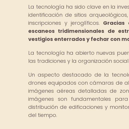
La tecnología ha sido clave en la inves
identificación de sitios arqueológico
inscripciones y jeroglíficos.
Gracias 
escaneos tridimensionales de est
vestigios enterrados y fechar con ma
La tecnología ha abierto nuevas pue
las tradiciones y la organización socia
Un aspecto destacado de la tecnolo
drones equipados con cámaras de alt
imágenes aéreas detalladas de zona
imágenes son fundamentales para pl
distribución de edificaciones y monito
del tiempo.