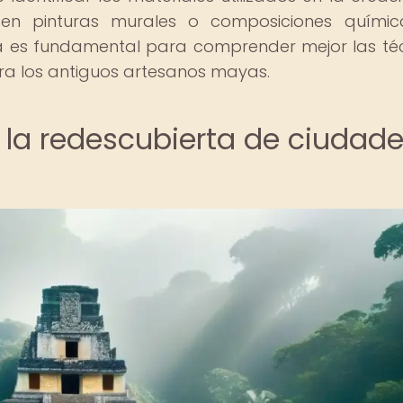
 en pinturas murales o composiciones químic
va es fundamental para comprender mejor las té
para los antiguos artesanos mayas.
n la redescubierta de ciudad