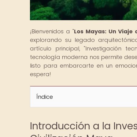
¡Bienvenidos a "
Los Mayas: Un Viaje 
explorando su legado arquitectónico
artículo principal, "Investigación t
tecnología moderna nos permite desentr
listo para embarcarte en un emocion
espera!
Índice
Introducción a la Inve