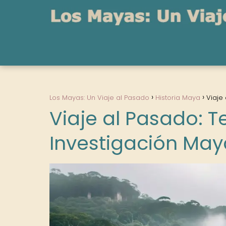
Los Mayas: Un Viaje al Pasado
Historia Maya
Viaje
Viaje al Pasado: 
Investigación May