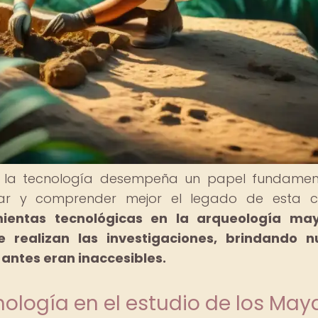
ya, la tecnología desempeña un papel fundamen
orar y comprender mejor el legado de esta c
mientas tecnológicas en la arqueología ma
 realizan las investigaciones, brindando n
antes eran inaccesibles.
nología en el estudio de los May