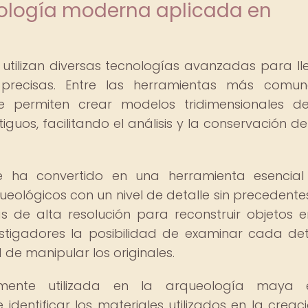
cnología moderna aplicada en
tilizan diversas tecnologías avanzadas para ll
 precisas. Entre las herramientas más comu
e permiten crear modelos tridimensionales d
iguos, facilitando el análisis y la conservación de
se ha convertido en una herramienta esencia
eológicos con un nivel de detalle sin precedentes
ías de alta resolución para reconstruir objetos e
estigadores la posibilidad de examinar cada det
 de manipular los originales.
mente utilizada en la arqueología maya 
 identificar los materiales utilizados en la creac