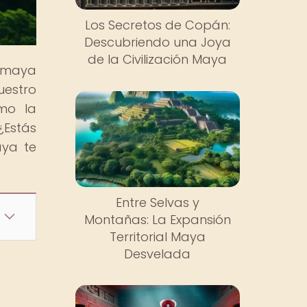
Los Secretos de Copán:
Descubriendo una Joya
de la Civilización Maya
a maya
uestro
ómo la
¿Estás
aya te
Entre Selvas y
Montañas: La Expansión
Territorial Maya
Desvelada