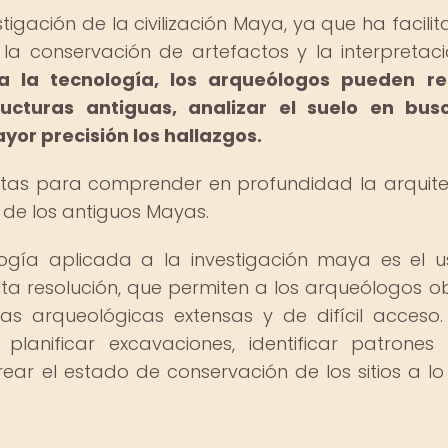
tigación de la civilización Maya, ya que ha facilit
s, la conservación de artefactos y la interpretac
a la tecnología, los arqueólogos pueden rea
ructuras antiguas, analizar el suelo en bus
yor precisión los hallazgos.
rtas para comprender en profundidad la arquite
l de los antiguos Mayas.
gía aplicada a la investigación maya es el 
a resolución, que permiten a los arqueólogos o
s arqueológicas extensas y de difícil acceso.
anificar excavaciones, identificar patrones
rear el estado de conservación de los sitios a lo