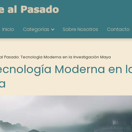
Inicio
Categorías
Sobre Nosotros
Contacto
 al Pasado: Tecnología Moderna en la Investigación Maya
Tecnología Moderna en l
a