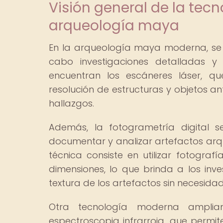
Visión general de la te
arqueología maya
En la arqueología maya moderna, se u
cabo investigaciones detalladas y
encuentran los escáneres láser, qu
resolución de estructuras y objetos ant
hallazgos.
Además, la fotogrametría digital 
documentar y analizar artefactos arqu
técnica consiste en utilizar fotograf
dimensiones, lo que brinda a los inv
textura de los artefactos sin necesidad
Otra tecnología moderna amplia
espectroscopia infrarroja, que permite