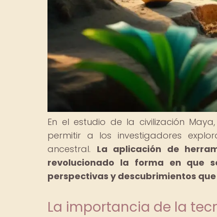
En el estudio de la civilización Ma
permitir a los investigadores expl
ancestral.
La aplicación de herra
revolucionado la forma en que se
perspectivas y descubrimientos que 
La importancia de la tec