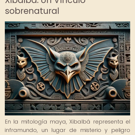
Xibalbá: Un Vínculo
sobrenatural
En la mitología maya, Xibalbá representa el
inframundo, un lugar de misterio y peligro