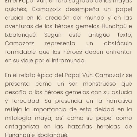
En el Popol Vuh, el libro sagrado de los mayas
quichés, Camazotz desempeña un papel
crucial en la creación del mundo y en las
aventuras de los héroes gemelos Hunahpú e
Ixbalanqué. Según este antiguo texto,
Camazotz representa un obstáculo
formidable que los héroes deben enfrentar
en su viaje por el inframundo.
En el relato épico del Popol Vuh, Camazotz se
presenta como un ser monstruoso que
desafía a los héroes gemelos con su astucia
y ferocidad. Su presencia en la narrativa
refleja la importancia de esta deidad en la
mitología maya, así como su papel como
antagonista en las hazañas heroicas de
Hunahpú e Ixbalanqué.