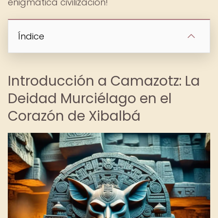
enigmática civilización!
Índice
Introducción a Camazotz: La
Deidad Murciélago en el
Corazón de Xibalbá