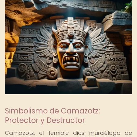
Simbolismo de Camazotz:
Protector y Destructor
Camazotz, el temible dios murciélago de