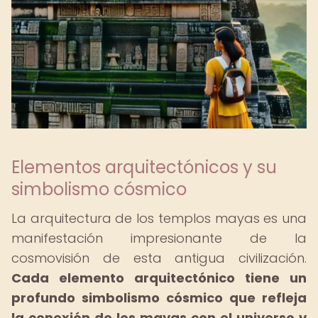
Elementos arquitectónicos y su
simbolismo cósmico
La arquitectura de los templos mayas es una
manifestación impresionante de la
cosmovisión de esta antigua civilización.
Cada elemento arquitectónico tiene un
profundo simbolismo cósmico que refleja
la conexión de los mayas con el universo y