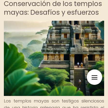
Conservación de los templos
mayas: Desafíos y esfuerzos
Los templos mayas son testigos silenciosos
de una historia milenaria que ha resistido el