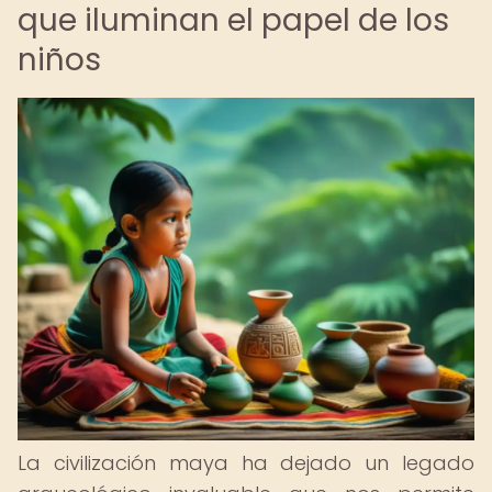
que iluminan el papel de los
niños
La civilización maya ha dejado un legado