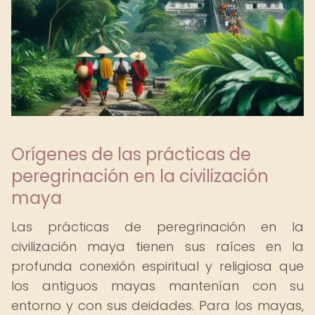
Orígenes de las prácticas de
peregrinación en la civilización
maya
Las prácticas de peregrinación en la
civilización maya tienen sus raíces en la
profunda conexión espiritual y religiosa que
los antiguos mayas mantenían con su
entorno y con sus deidades. Para los mayas,