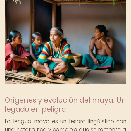
Orígenes y evolución del maya: Un
legado en peligro
La lengua maya es un tesoro lingüístico con
una historia rica y compleja que se remonta a