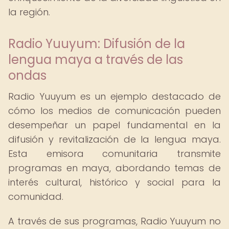
la región.
Radio Yuuyum: Difusión de la
lengua maya a través de las
ondas
Radio Yuuyum es un ejemplo destacado de
cómo los medios de comunicación pueden
desempeñar un papel fundamental en la
difusión y revitalización de la lengua maya.
Esta emisora comunitaria transmite
programas en maya, abordando temas de
interés cultural, histórico y social para la
comunidad.
A través de sus programas, Radio Yuuyum no