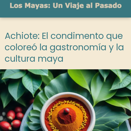
Achiote: El condimento que
coloreó la gastronomía y la
cultura maya