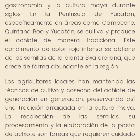
gastronomía y la cultura maya durante
siglos. En la Península de Yucatán,
específicamente en áreas como Campeche,
Quintana Roo y Yucatán, se cultiva y produce
el achiote de manera tradicional. Este
condimento de color rojo intenso se obtiene
de las semillas de la planta Bixa orellana, que
crece de forma abundante en la región.
Los agricultores locales han mantenido las
técnicas de cultivo y cosecha del achiote de
generación en generación, preservando así
una tradición arraigada en la cultura maya.
La recolección de las semillas, su
procesamiento y la elaboración de la pasta
de achiote son tareas que requieren cuidado