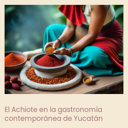
El Achiote en la gastronomía
contemporánea de Yucatán