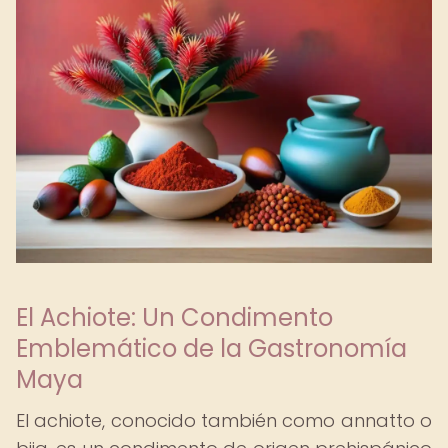
El Achiote: Un Condimento
Emblemático de la Gastronomía
Maya
El achiote, conocido también como annatto o