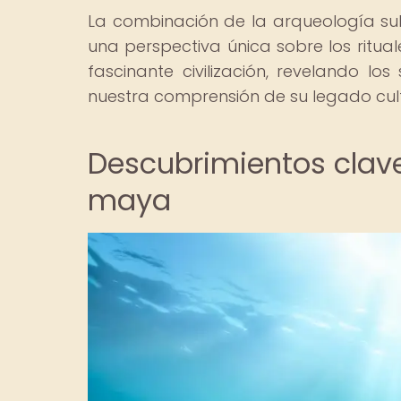
La combinación de la arqueología su
una perspectiva única sobre los rituale
fascinante civilización, revelando lo
nuestra comprensión de su legado cult
Descubrimientos clav
maya