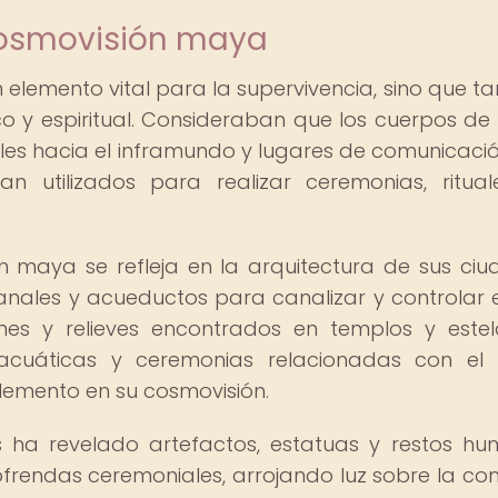
 cosmovisión maya
 elemento vital para la supervivencia, sino que t
co y espiritual. Consideraban que los cuerpos de
ales hacia el inframundo y lugares de comunicaci
ran utilizados para realizar ceremonias, ritua
.
ón maya se refleja en la arquitectura de sus ciu
ales y acueductos para canalizar y controlar el
nes y relieves encontrados en templos y estel
acuáticas y ceremonias relacionadas con el 
lemento en su cosmovisión.
os ha revelado artefactos, estatuas y restos h
 ofrendas ceremoniales, arrojando luz sobre la co