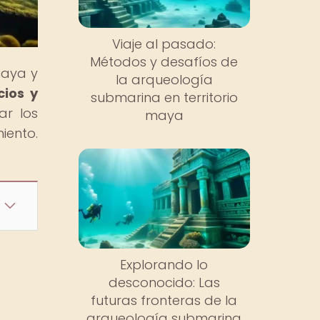
Viaje al pasado:
Métodos y desafíos de
maya y
la arqueología
cios y
submarina en territorio
ar los
maya
iento.
Explorando lo
desconocido: Las
futuras fronteras de la
arqueología submarina