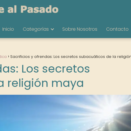
Inicio
Categorías
Sobre Nosotros
Contacto
tica
Sacrificios y ofrendas: Los secretos subacuáticos de la religi
das: Los secretos
a religión maya