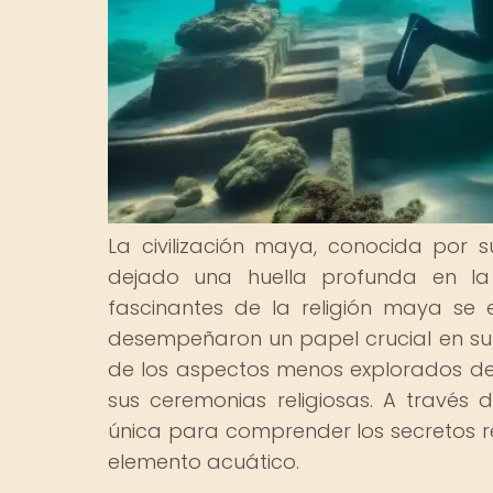
La civilización maya, conocida por s
dejado una huella profunda en la
fascinantes de la religión maya se e
desempeñaron un papel crucial en su c
de los aspectos menos explorados de e
sus ceremonias religiosas. A través
única para comprender los secretos re
elemento acuático.