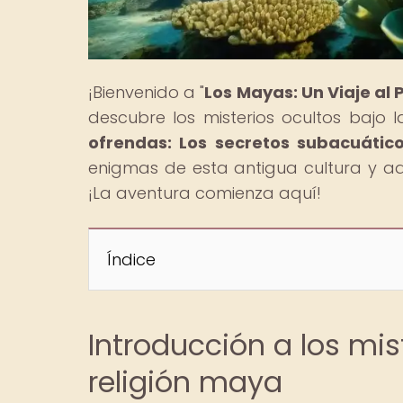
¡Bienvenido a "
Los Mayas: Un Viaje al
descubre los misterios ocultos bajo l
ofrendas: Los secretos subacuátic
enigmas de esta antigua cultura y adé
¡La aventura comienza aquí!
Índice
Introducción a los mis
religión maya