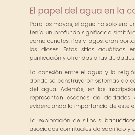
El papel del agua en la
Para los mayas, el agua no solo era un
tenía un profundo significado simbóli
como cenotes, ríos y lagos, eran port
los dioses. Estos sitios acuáticos e
purificación y ofrendas a las deidades
La conexión entre el agua y la religi
donde se construyeron sistemas de can
del agua. Además, en las inscripcio
representan escenas de deidades 
evidenciando la importancia de este e
La exploración de sitios subacuátic
asociados con rituales de sacrificio y