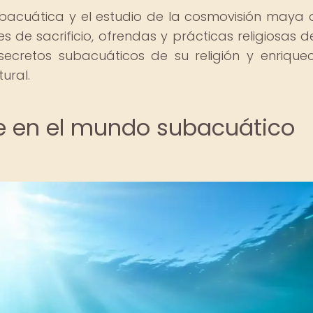
bacuática y el estudio de la cosmovisión maya 
s de sacrificio, ofrendas y prácticas religiosas d
s secretos subacuáticos de su religión y enrique
ural.
e en el mundo subacuático