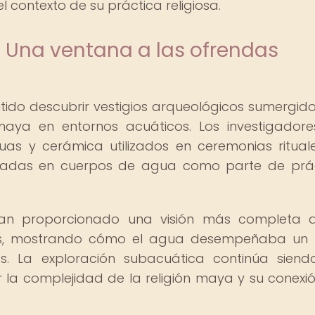
 contexto de su práctica religiosa.
: Una ventana a las ofrendas
ido descubrir vestigios arqueológicos sumergid
 maya en entornos acuáticos. Los investigador
as y cerámica utilizados en ceremonias rituale
tadas en cuerpos de agua como parte de prá
han proporcionado una visión más completa 
yas, mostrando cómo el agua desempeñaba un
s. La exploración subacuática continúa sien
 la complejidad de la religión maya y su conexi