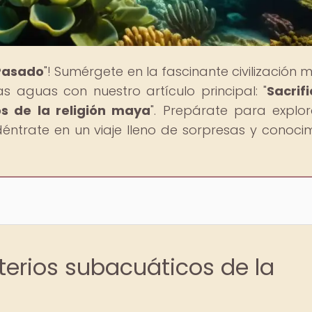
 Pasado
"! Sumérgete en la fascinante civilización 
as aguas con nuestro artículo principal: "
Sacrifi
os de la religión maya
". Prepárate para explor
ntrate en un viaje lleno de sorpresas y conocim
terios subacuáticos de la