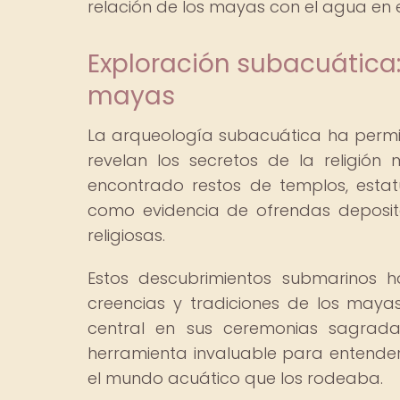
relación de los mayas con el agua en el
Exploración subacuática
mayas
La arqueología subacuática ha permit
revelan los secretos de la religión
encontrado restos de templos, estatu
como evidencia de ofrendas deposi
religiosas.
Estos descubrimientos submarinos 
creencias y tradiciones de los ma
central en sus ceremonias sagrada
herramienta invaluable para entender
el mundo acuático que los rodeaba.