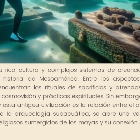
u rica cultura y complejos sistemas de creenci
 historia de Mesoamérica. Entre los aspecto
ncuentran los rituales de sacrificios y ofrenda
osmovisión y prácticas espirituales. Sin embarg
sta antigua civilización es la relación entre el 
 de la arqueología subacuática, se abre una v
ligiosos sumergidos de los mayas y su conexión 