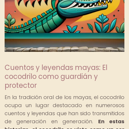
Cuentos y leyendas mayas: El
cocodrilo como guardián y
protector
En la tradición oral de los mayas, el cocodrilo
ocupa un lugar destacado en numerosos
cuentos y leyendas que han sido transmitidos
de generación en generación.
En estas