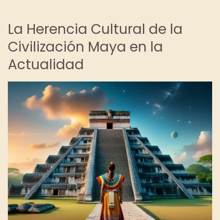
La Herencia Cultural de la
Civilización Maya en la
Actualidad