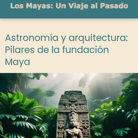
Astronomía y arquitectura:
Pilares de la fundación
Maya