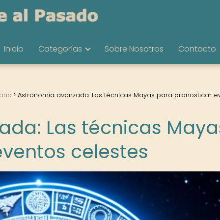
Inicio
Categorías
Sobre Nosotros
Contacto
ario
Astronomía avanzada: Las técnicas Mayas para pronosticar e
ada: Las técnicas Maya
eventos celestes