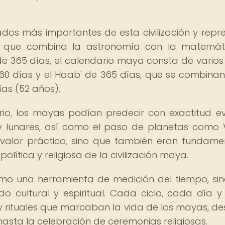
dos más importantes de esta civilización y repr
n que combina la astronomía con la matemáti
de 365 días, el calendario maya consta de varios 
260 días y el Haab' de 365 días, que se combina
ías (52 años).
rio, los mayas podían predecir con exactitud e
y lunares, así como el paso de planetas como 
 valor práctico, sino que también eran fundame
olítica y religiosa de la civilización maya.
omo una herramienta de medición del tiempo, si
o cultural y espiritual. Cada ciclo, cada día 
y rituales que marcaban la vida de los mayas, de
asta la celebración de ceremonias religiosas.