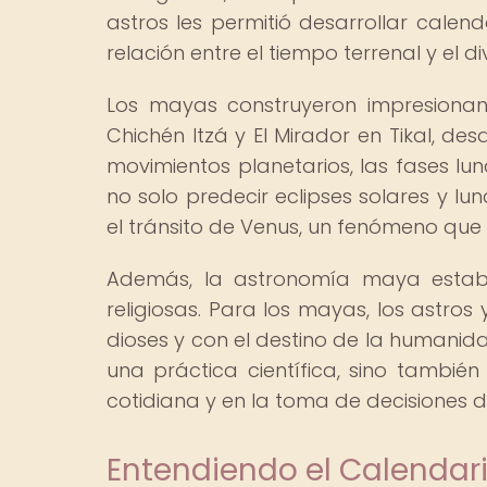
astros les permitió desarrollar calend
relación entre el tiempo terrenal y el di
Los mayas construyeron impresionan
Chichén Itzá y El Mirador en Tikal, d
movimientos planetarios, las fases luna
no solo predecir eclipses solares y lu
el tránsito de Venus, un fenómeno que 
Además, la astronomía maya estab
religiosas. Para los mayas, los astro
dioses y con el destino de la humanida
una práctica científica, sino tambié
cotidiana y en la toma de decisiones 
Entendiendo el Calendar