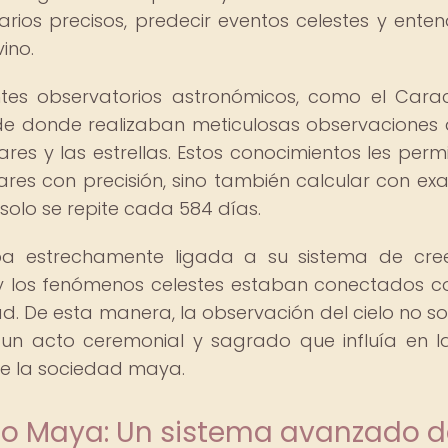
arios precisos, predecir eventos celestes y enten
vino.
tes observatorios astronómicos, como el Cara
esde donde realizaban meticulosas observaciones 
res y las estrellas. Estos conocimientos les permi
nares con precisión, sino también calcular con exa
solo se repite cada 584 días.
a estrechamente ligada a su sistema de cree
s y los fenómenos celestes estaban conectados c
d. De esta manera, la observación del cielo no so
n un acto ceremonial y sagrado que influía en l
de la sociedad maya.
io Maya: Un sistema avanzado d