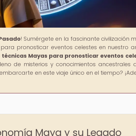
 Pasado
! Sumérgete en la fascinante civilización 
para pronosticar eventos celestes en nuestro ar
técnicas Mayas para pronosticar eventos cel
eno de misterios y conocimientos ancestrales 
 embarcarte en este viaje único en el tiempo? ¡Ade
ronomía Maya y su Legado