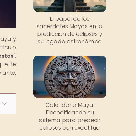
El papel de los
sacerdotes Mayas en la
predicción de eclipses y
maya y
su legado astronómico
tículo
estes
".
que te
lante,
Calendario Maya:
Decodificando su
sistema para predecir
eclipses con exactitud