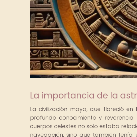
La importancia de la as
La civilización maya, que floreció en 
profundo conocimiento y reverencia 
cuerpos celestes no solo estaba relac
navegación, sino que también tenía un