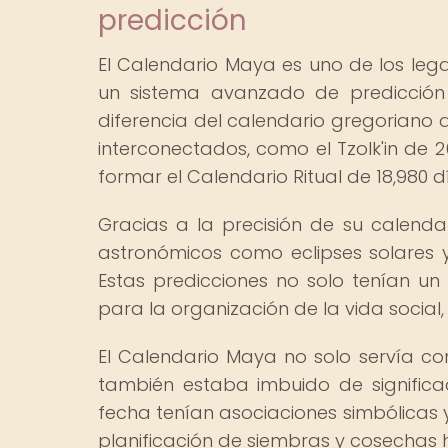
predicción
El Calendario Maya es uno de los lega
un sistema avanzado de predicció
diferencia del calendario gregoriano 
interconectados, como el Tzolk'in de 
formar el Calendario Ritual de 18,980 d
Gracias a la precisión de su calenda
astronómicos como eclipses solares 
Estas predicciones no solo tenían un
para la organización de la vida social, p
El Calendario Maya no solo servía c
también estaba imbuido de significad
fecha tenían asociaciones simbólicas 
planificación de siembras y cosechas h