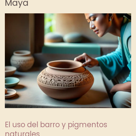
Maya
El uso del barro y pigmentos
naturales