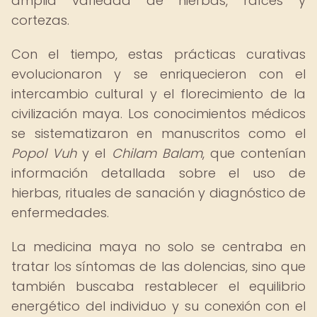
amplia variedad de hierbas, raíces y
cortezas.
Con el tiempo, estas prácticas curativas
evolucionaron y se enriquecieron con el
intercambio cultural y el florecimiento de la
civilización maya. Los conocimientos médicos
se sistematizaron en manuscritos como el
Popol Vuh
y el
Chilam Balam
, que contenían
información detallada sobre el uso de
hierbas, rituales de sanación y diagnóstico de
enfermedades.
La medicina maya no solo se centraba en
tratar los síntomas de las dolencias, sino que
también buscaba restablecer el equilibrio
energético del individuo y su conexión con el