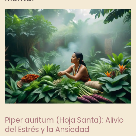
Piper auritum (Hoja Santa): Alivio
del Estrés y la Ansiedad