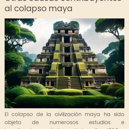
al colapso maya
El colapso de la civilización maya ha sido
objeto de numerosos estudios e