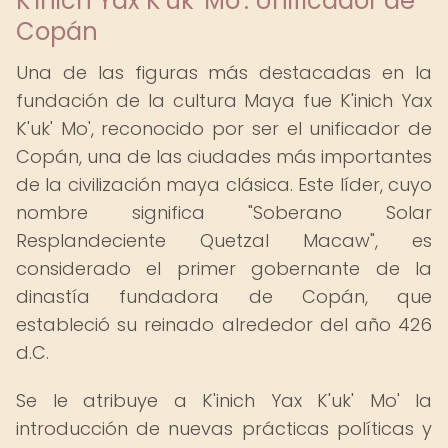
K'inich Yax K'uk' Mo': Unificador de
Copán
Una de las figuras más destacadas en la
fundación de la cultura Maya fue K'inich Yax
K'uk' Mo', reconocido por ser el unificador de
Copán, una de las ciudades más importantes
de la civilización maya clásica. Este líder, cuyo
nombre significa "Soberano Solar
Resplandeciente Quetzal Macaw", es
considerado el primer gobernante de la
dinastía fundadora de Copán, que
estableció su reinado alrededor del año 426
d.C.
Se le atribuye a K'inich Yax K'uk' Mo' la
introducción de nuevas prácticas políticas y