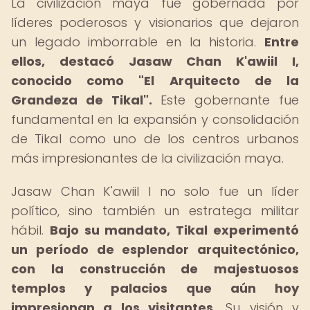
La civilización maya fue gobernada por
líderes poderosos y visionarios que dejaron
un legado imborrable en la historia.
Entre
ellos, destacó Jasaw Chan K'awiil I,
conocido como "El Arquitecto de la
Grandeza de Tikal".
Este gobernante fue
fundamental en la expansión y consolidación
de Tikal como uno de los centros urbanos
más impresionantes de la civilización maya.
Jasaw Chan K'awiil I no solo fue un líder
político, sino también un estratega militar
hábil.
Bajo su mandato, Tikal experimentó
un período de esplendor arquitectónico,
con la construcción de majestuosos
templos y palacios que aún hoy
impresionan a los visitantes.
Su visión y