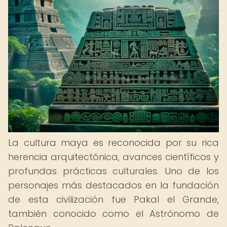
La cultura maya es reconocida por su rica
herencia arquitectónica, avances científicos y
profundas prácticas culturales. Uno de los
personajes más destacados en la fundación
de esta civilización fue Pakal el Grande,
también conocido como el Astrónomo de