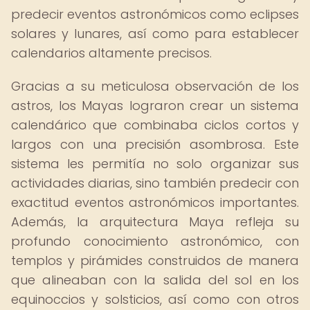
predecir eventos astronómicos como eclipses
solares y lunares, así como para establecer
calendarios altamente precisos.
Gracias a su meticulosa observación de los
astros, los Mayas lograron crear un sistema
calendárico que combinaba ciclos cortos y
largos con una precisión asombrosa. Este
sistema les permitía no solo organizar sus
actividades diarias, sino también predecir con
exactitud eventos astronómicos importantes.
Además, la arquitectura Maya refleja su
profundo conocimiento astronómico, con
templos y pirámides construidos de manera
que alineaban con la salida del sol en los
equinoccios y solsticios, así como con otros