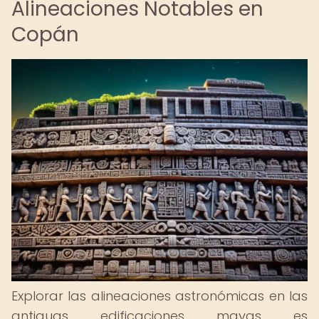
Alineaciones Notables en
Copán
Explorar las alineaciones astronómicas en las
antiguas edificaciones mayas es