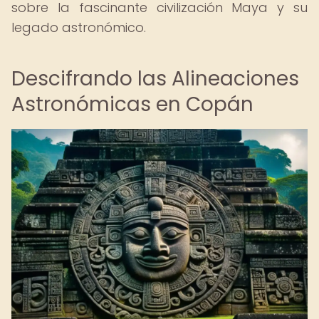
sobre la fascinante civilización Maya y su
legado astronómico.
Descifrando las Alineaciones
Astronómicas en Copán