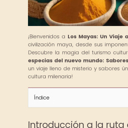
¡Bienvenidos a
Los Mayas: Un Viaje 
civilización maya, desde sus imponent
Descubre la magia del turismo cultura
especias del nuevo mundo: Sabore
un viaje lleno de misterio y sabores ú
cultura milenaria!
Índice
Introducción a la ruta