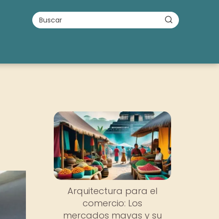
Arquitectura para el
comercio: Los
mercados mayas y su