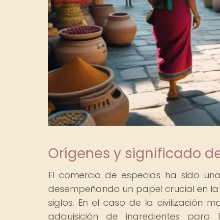
Orígenes y significado d
El comercio de especias ha sido un
desempeñando un papel crucial en la co
siglos. En el caso de la civilización
adquisición de ingredientes para 