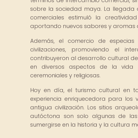
términos de intercambio comercial, sin
sobre la sociedad maya. La llegada 
comerciales estimuló la creativida
aportando nuevos sabores y aromas 
Además, el comercio de especias f
civilizaciones, promoviendo el in
contribuyeron al desarrollo cultural de 
en diversos aspectos de la vida 
ceremoniales y religiosas.
Hoy en día, el turismo cultural en 
experiencia enriquecedora para los v
antigua civilización. Los sitios arque
autóctona son solo algunas de las 
sumergirse en la historia y la cultura 