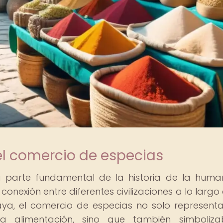
el comercio de especias
a parte fundamental de la historia de la huma
nexión entre diferentes civilizaciones a lo largo 
 maya, el comercio de especias no solo represent
la alimentación, sino que también simboliz