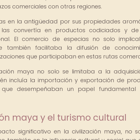
lazos comerciales con otras regiones.
as en la antigüedad por sus propiedades aromá
e las convertía en productos codiciados y d
al. El comercio de especias no solo implic
 también facilitaba la difusión de conocimi
ilizaciones que participaban en estas rutas comerc
ización maya no solo se limitaba a la adquisic
én incluía la importación y exportación de pro
iel, que desempeñaban un papel fundamental 
ción maya y el turismo cultural
cto significativo en la civilización maya, no s