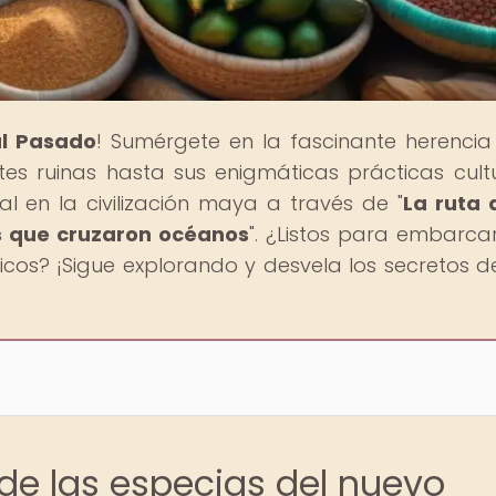
al Pasado
! Sumérgete en la fascinante herencia
es ruinas hasta sus enigmáticas prácticas cultu
l en la civilización maya a través de "
La ruta 
s que cruzaron océanos
". ¿Listos para embarca
nicos? ¡Sigue explorando y desvela los secretos d
 de las especias del nuevo