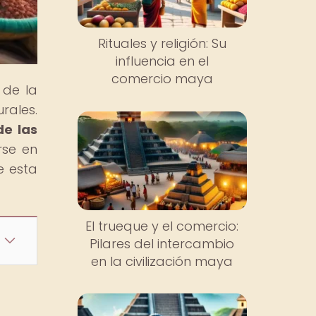
Rituales y religión: Su
influencia en el
comercio maya
 de la
rales.
de las
rse en
e esta
El trueque y el comercio:
Pilares del intercambio
en la civilización maya