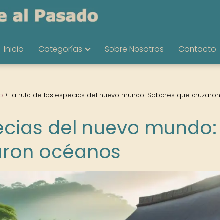
Inicio
Categorías
Sobre Nosotros
Contacto
o
La ruta de las especias del nuevo mundo: Sabores que cruzaron
pecias del nuevo mundo:
aron océanos