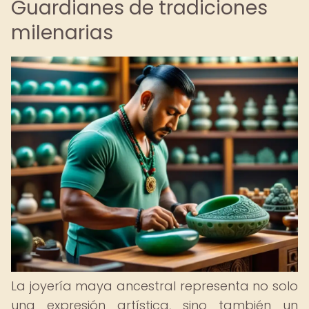
Guardianes de tradiciones
milenarias
La joyería maya ancestral representa no solo
una expresión artística, sino también un