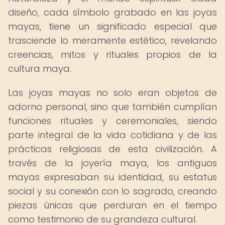
diseño, cada símbolo grabado en las joyas
mayas, tiene un significado especial que
trasciende lo meramente estético, revelando
creencias, mitos y rituales propios de la
cultura maya.
Las joyas mayas no solo eran objetos de
adorno personal, sino que también cumplían
funciones rituales y ceremoniales, siendo
parte integral de la vida cotidiana y de las
prácticas religiosas de esta civilización. A
través de la joyería maya, los antiguos
mayas expresaban su identidad, su estatus
social y su conexión con lo sagrado, creando
piezas únicas que perduran en el tiempo
como testimonio de su grandeza cultural.