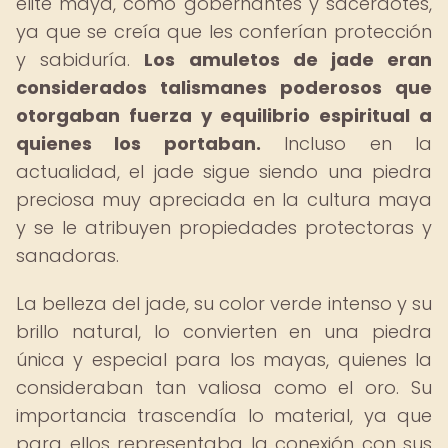
élite maya, como gobernantes y sacerdotes,
ya que se creía que les conferían protección
y sabiduría.
Los amuletos de jade eran
considerados talismanes poderosos que
otorgaban fuerza y equilibrio espiritual a
quienes los portaban.
Incluso en la
actualidad, el jade sigue siendo una piedra
preciosa muy apreciada en la cultura maya
y se le atribuyen propiedades protectoras y
sanadoras.
La belleza del jade, su color verde intenso y su
brillo natural, lo convierten en una piedra
única y especial para los mayas, quienes la
consideraban tan valiosa como el oro. Su
importancia trascendía lo material, ya que
para ellos representaba la conexión con sus