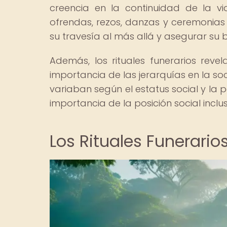
creencia en la continuidad de la vi
ofrendas, rezos, danzas y ceremonias 
su travesía al más allá y asegurar su b
Además, los rituales funerarios reve
importancia de las jerarquías en la soc
variaban según el estatus social y la p
importancia de la posición social inclu
Los Rituales Funerario