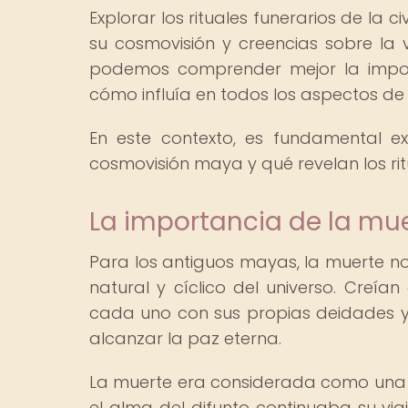
Explorar los rituales funerarios de la 
su cosmovisión y creencias sobre la v
podemos comprender mejor la impor
cómo influía en todos los aspectos de s
En este contexto, es fundamental e
cosmovisión maya y qué revelan los ritu
La importancia de la mu
Para los antiguos mayas, la muerte no
natural y cíclico del universo. Creían
cada uno con sus propias deidades y
alcanzar la paz eterna.
La muerte era considerada como una t
el alma del difunto continuaba su viaje