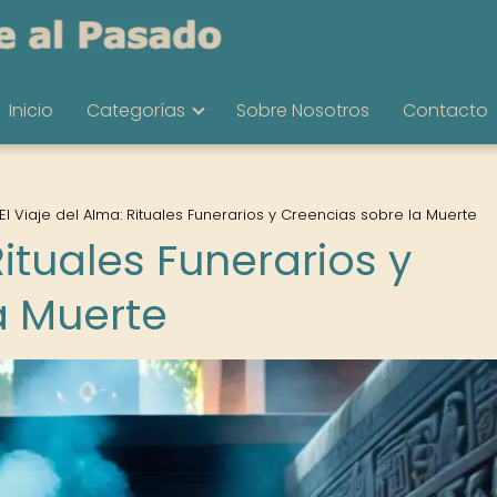
Inicio
Categorías
Sobre Nosotros
Contacto
El Viaje del Alma: Rituales Funerarios y Creencias sobre la Muerte
Rituales Funerarios y
a Muerte