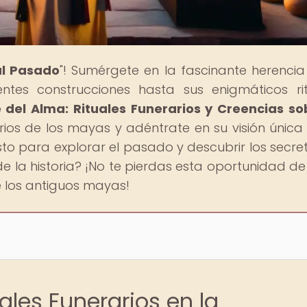
al Pasado
"! Sumérgete en la fascinante herencia
ntes construcciones hasta sus enigmáticos rit
e del Alma: Rituales Funerarios y Creencias so
rarios de los mayas y adéntrate en su visión única
isto para explorar el pasado y descubrir los secre
 la historia? ¡No te pierdas esta oportunidad de 
de los antiguos mayas!
ales Funerarios en la