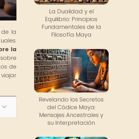
La Dualidad y el
Equilibrio: Principios
Fundamentales de la
 de la
Filosofía Maya
uales.
bre la
 sobre
tos de
viajar
Revelando los Secretos
del Códice Maya:
Mensajes Ancestrales y
su Interpretación