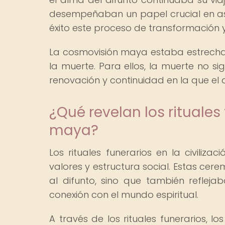
desempeñaban un papel crucial en as
éxito este proceso de transformación y
La cosmovisión maya estaba estrechame
la muerte. Para ellos, la muerte no si
renovación y continuidad en la que el 
¿Qué revelan los rituales 
maya?
Los rituales funerarios en la civiliz
valores y estructura social. Estas ce
al difunto, sino que también reflej
conexión con el mundo espiritual.
A través de los rituales funerarios, 