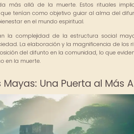
da más allá de la muerte. Estos rituales impl
que tenían como objetivo guiar al alma del difu
ienestar en el mundo espiritual.
lan la complejidad de la estructura social may
iedad. La elaboración y la magnificencia de los ri
osición del difunto en la comunidad, lo que eviden
so en la muerte.
s Mayas: Una Puerta al Más A