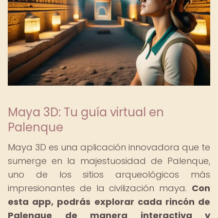
Maya 3D: Tu guía virtual en
Palenque
Maya 3D es una aplicación innovadora que te
sumerge en la majestuosidad de Palenque,
uno de los sitios arqueológicos más
impresionantes de la civilización maya.
Con
esta app, podrás explorar cada rincón de
Palenque de manera interactiva y