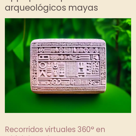
arqueológicos mayas
Recorridos virtuales 360° en