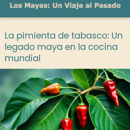
La pimienta de tabasco: Un
legado maya en la cocina
mundial