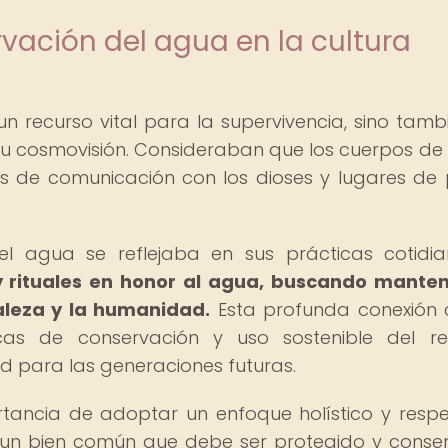
vación del agua en la cultura
n recurso vital para la supervivencia, sino tamb
u cosmovisión. Consideraban que los cuerpos de
es de comunicación con los dioses y lugares de
l agua se reflejaba en sus prácticas cotidi
y rituales en honor al agua, buscando mante
raleza y la humanidad.
Esta profunda conexión 
cas de conservación y uso sostenible del re
ad para las generaciones futuras.
tancia de adoptar un enfoque holístico y resp
 un bien común que debe ser protegido y conse