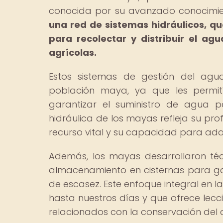
conocida por su avanzado conocimie
una red de sistemas hidráulicos, qu
para recolectar y distribuir el a
agrícolas.
Estos sistemas de gestión del agu
población maya, ya que les permití
garantizar el suministro de agua par
hidráulica de los mayas refleja su p
recurso vital y su capacidad para ad
Además, los mayas desarrollaron té
almacenamiento en cisternas para gar
de escasez. Este enfoque integral en 
hasta nuestros días y que ofrece lecc
relacionados con la conservación del 