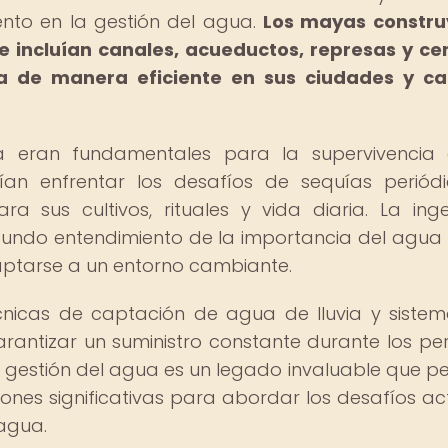
nto en la gestión del agua.
Los mayas constru
e incluían canales, acueductos, represas y ce
gua de manera eficiente en sus ciudades y 
a eran fundamentales para la supervivencia
an enfrentar los desafíos de sequías periód
a sus cultivos, rituales y vida diaria. La inge
rofundo entendimiento de la importancia del agu
aptarse a un entorno cambiante.
cnicas de captación de agua de lluvia y siste
antizar un suministro constante durante los pe
la gestión del agua es un legado invaluable que p
iones significativas para abordar los desafíos ac
agua.