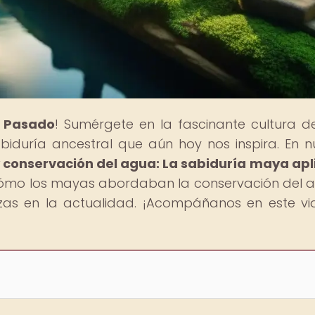
l Pasado
! Sumérgete en la fascinante cultura d
sabiduría ancestral que aún hoy nos inspira. En n
 conservación del agua: La sabiduría maya ap
cómo los mayas abordaban la conservación del 
s en la actualidad. ¡Acompáñanos en este vi