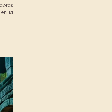
adoras
 en la