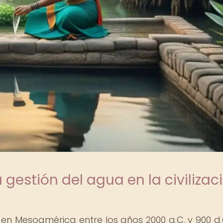
a gestión del agua en la civilizac
 en Mesoamérica entre los años 2000 a.C. y 900 d.C