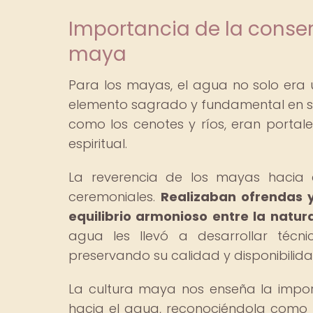
Importancia de la conser
maya
Para los mayas, el agua no solo era u
elemento sagrado y fundamental en s
como los cenotes y ríos, eran portal
espiritual.
La reverencia de los mayas hacia e
ceremoniales.
Realizaban ofrendas 
equilibrio armonioso entre la natu
agua les llevó a desarrollar técni
preservando su calidad y disponibilid
La cultura maya nos enseña la impor
hacia el agua, reconociéndola como