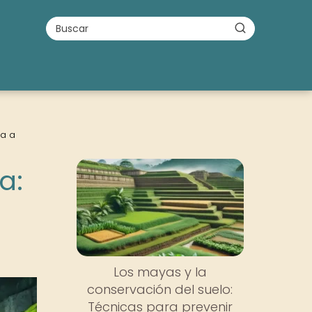
da a
a:
Los mayas y la
conservación del suelo:
Técnicas para prevenir