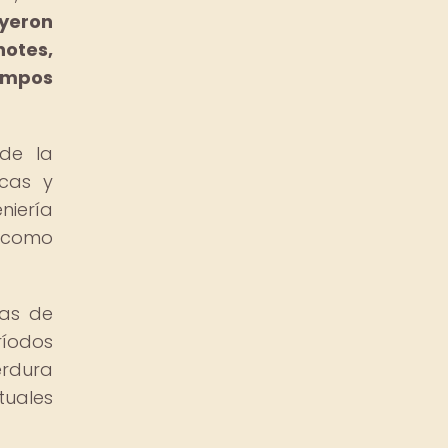
yeron
notes,
campos
 de la
icas y
niería
a como
mas de
ríodos
erdura
tuales