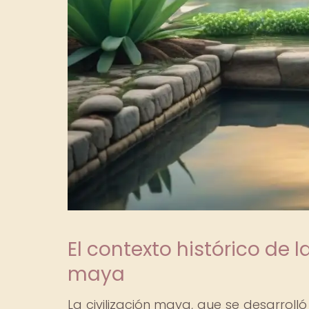
El contexto histórico de l
maya
La civilización maya, que se desarrolló