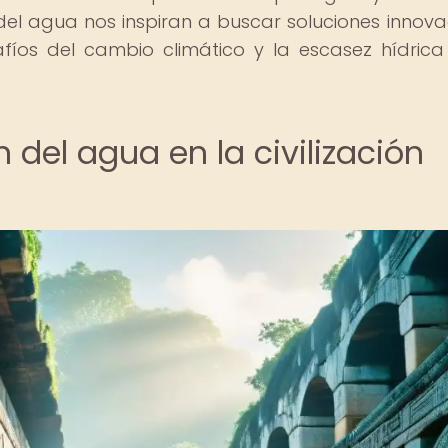
del agua nos inspiran a buscar soluciones innov
afíos del cambio climático y la escasez hídrica
n del agua en la civilización