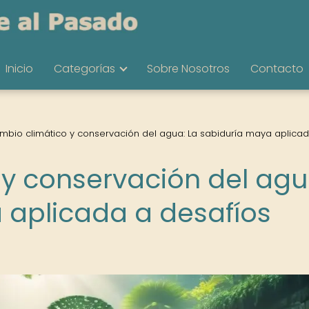
Inicio
Categorías
Sobre Nosotros
Contacto
mbio climático y conservación del agua: La sabiduría maya aplica
y conservación del agu
 aplicada a desafíos