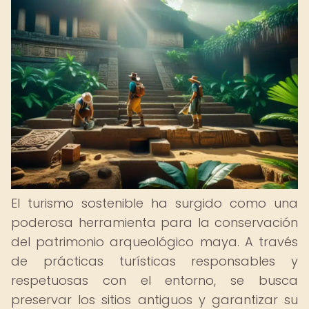
El turismo sostenible ha surgido como una
poderosa herramienta para la conservación
del patrimonio arqueológico maya. A través
de prácticas turísticas responsables y
respetuosas con el entorno, se busca
preservar los sitios antiguos y garantizar su