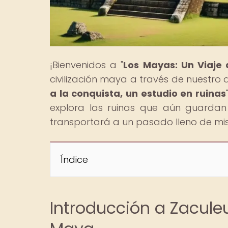
¡Bienvenidos a "
Los Mayas: Un Viaje
civilización maya a través de nuestro ar
a la conquista, un estudio en ruinas
explora las ruinas que aún guardan 
transportará a un pasado lleno de mist
Índice
Introducción a Zaculeu