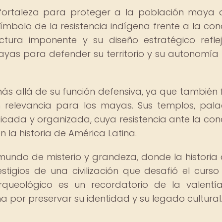
fortaleza para proteger a la población maya 
símbolo de la resistencia indígena frente a la con
ectura imponente y su diseño estratégico refle
ayas para defender su territorio y su autonomía 
 más allá de su función defensiva, ya que también 
n relevancia para los mayas. Sus templos, pala
sticada y organizada, cuya resistencia ante la con
 la historia de América Latina.
mundo de misterio y grandeza, donde la historia
stigios de una civilización que desafió el curso
arqueológico es un recordatorio de la valentí
 por preservar su identidad y su legado cultural