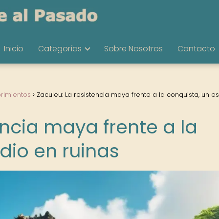
Inicio
Categorías
Sobre Nosotros
Contacto
rimientos
Zaculeu: La resistencia maya frente a la conquista, un e
encia maya frente a la
dio en ruinas