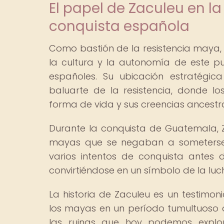
El papel de Zaculeu en la
conquista española
Como bastión de la resistencia maya,
la cultura y la autonomía de este p
españoles. Su ubicación estratégic
baluarte de la resistencia, donde 
forma de vida y sus creencias ancestra
Durante la conquista de Guatemala, Za
mayas que se negaban a someterse a
varios intentos de conquista antes
convirtiéndose en un símbolo de la luch
La historia de Zaculeu es un testimon
los mayas en un período tumultuoso d
las ruinas que hoy podemos explor