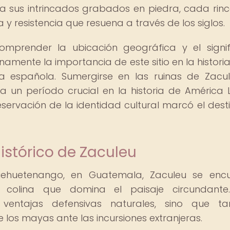
a sus intrincados grabados en piedra, cada rin
 y resistencia que resuena a través de los siglos.
omprender la ubicación geográfica y el signi
amente la importancia de este sitio en la historia
ta española. Sumergirse en las ruinas de Zacu
 un período crucial en la historia de América L
eservación de la identidad cultural marcó el dest
istórico de Zaculeu
ehuetenango, en Guatemala, Zaculeu se encu
colina que domina el paisaje circundante.
entajas defensivas naturales, sino que ta
e los mayas ante las incursiones extranjeras.