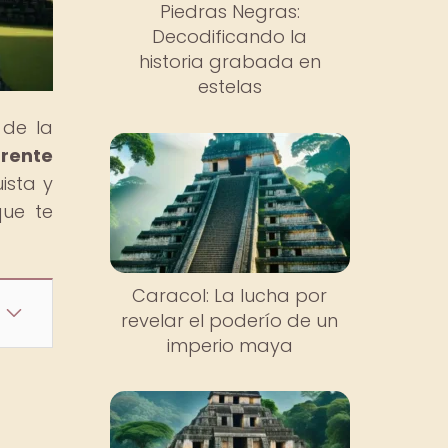
Piedras Negras:
Decodificando la
historia grabada en
estelas
 de la
frente
ista y
que te
Caracol: La lucha por
revelar el poderío de un
imperio maya