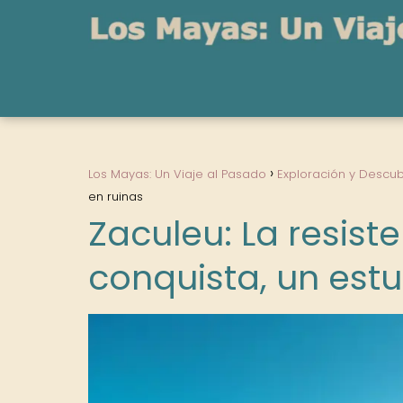
Los Mayas: Un Viaje al Pasado
Exploración y Descub
en ruinas
Zaculeu: La resist
conquista, un estu