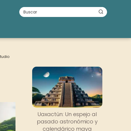
studio
Uaxactún: Un espejo al
pasado astronómico y
calendárico maya