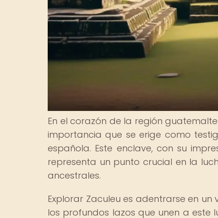
En el corazón de la región guatemalte
importancia que se erige como testigo
española. Este enclave, con su impres
representa un punto crucial en la luc
ancestrales.
Explorar Zaculeu es adentrarse en un 
los profundos lazos que unen a este lu