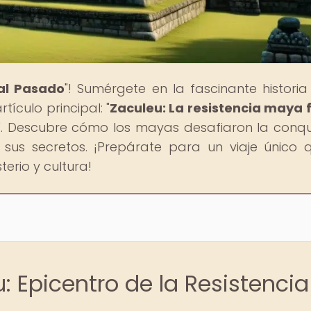
 al Pasado
"! Sumérgete en la fascinante historia
tículo principal: "
Zaculeu: La resistencia maya 
". Descubre cómo los mayas desafiaron la conqu
sus secretos. ¡Prepárate para un viaje único 
erio y cultura!
: Epicentro de la Resistencia