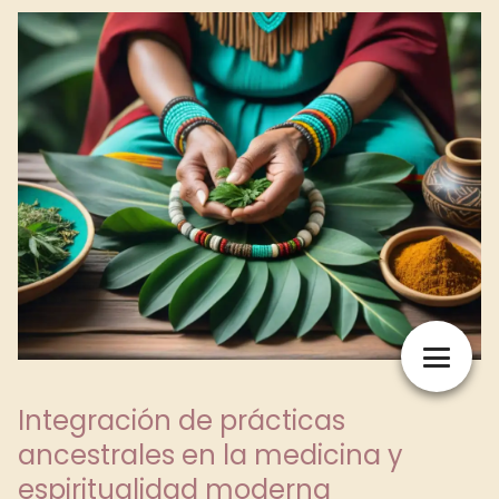
Integración de prácticas
ancestrales en la medicina y
espiritualidad moderna