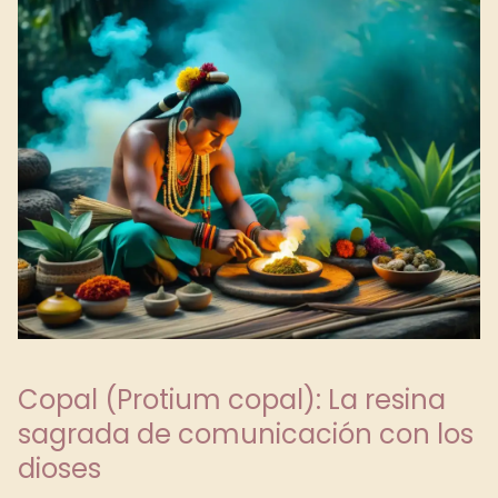
Copal (Protium copal): La resina
sagrada de comunicación con los
dioses