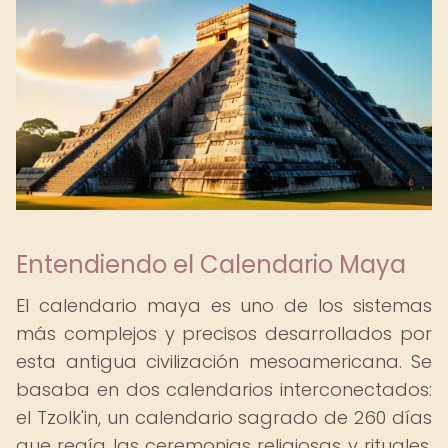
Entendiendo el Calendario Maya
El calendario maya es uno de los sistemas
más complejos y precisos desarrollados por
esta antigua civilización mesoamericana. Se
basaba en dos calendarios interconectados:
el Tzolk'in, un calendario sagrado de 260 días
que regía las ceremonias religiosas y rituales,