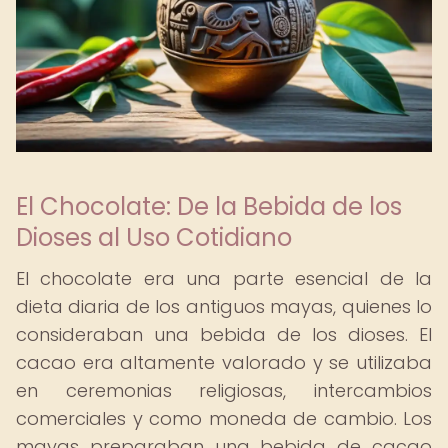
El Chocolate: De la Bebida de los
Dioses al Uso Cotidiano
El chocolate era una parte esencial de la
dieta diaria de los antiguos mayas, quienes lo
consideraban una bebida de los dioses. El
cacao era altamente valorado y se utilizaba
en ceremonias religiosas, intercambios
comerciales y como moneda de cambio. Los
mayas preparaban una bebida de cacao