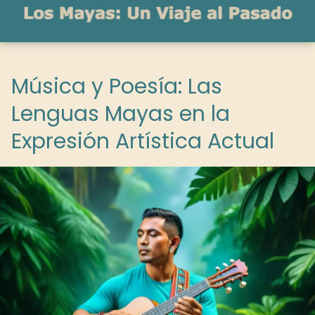
Música y Poesía: Las
Lenguas Mayas en la
Expresión Artística Actual