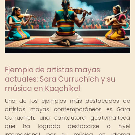
Ejemplo de artistas mayas
actuales: Sara Curruchich y su
música en Kaqchikel
Uno de los ejemplos más destacados de
artistas mayas contemporáneos es Sara
Curruchich, una cantautora guatemalteca
que ha logrado destacarse a nivel
internacional por su música en idioma