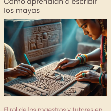
Cómo aprendían a escribir
los mayas
El rol de los maestros y tutores en