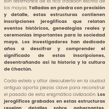
son testimonios de la rica tradición escrita de
los mayas.
Talladas en piedra con precisión
y detalle, estas estructuras contienen
inscripciones jeroglíficas que relatan
eventos históricos, genealogías reales y
ceremonias importantes para la sociedad
maya.
Los investigadores han dedicado
años a descifrar y comprender el
significado de estas inscripciones,
desentrañando así la historia y la cultura
de Chactún.
Cada estela y altar descubierto en la ciudad
antigua aporta piezas clave para reconstruir
el pasado de esta enigmática civilización.
Los
jeroglíficos grabados en estas estructuras
revelan detalles sobre gobernantes,