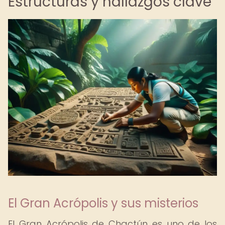
Estructuras y hallazgos clave
El Gran Acrópolis y sus misterios
El Gran Acrópolis de Chactún es uno de los