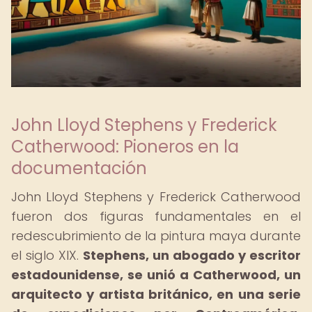
John Lloyd Stephens y Frederick
Catherwood: Pioneros en la
documentación
John Lloyd Stephens y Frederick Catherwood
fueron dos figuras fundamentales en el
redescubrimiento de la pintura maya durante
el siglo XIX.
Stephens, un abogado y escritor
estadounidense, se unió a Catherwood, un
arquitecto y artista británico, en una serie