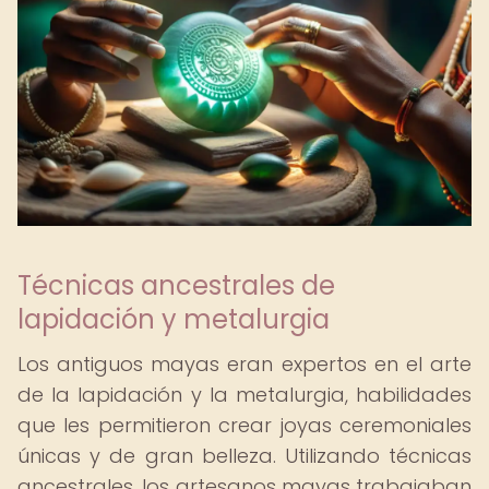
Técnicas ancestrales de
lapidación y metalurgia
Los antiguos mayas eran expertos en el arte
de la lapidación y la metalurgia, habilidades
que les permitieron crear joyas ceremoniales
únicas y de gran belleza. Utilizando técnicas
ancestrales, los artesanos mayas trabajaban