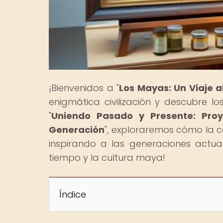
¡Bienvenidos a "
Los Mayas: Un Viaje 
enigmática civilización y descubre lo
"
Uniendo Pasado y Presente: Proy
Generación
", exploraremos cómo la c
inspirando a las generaciones actual
tiempo y la cultura maya!
Índice