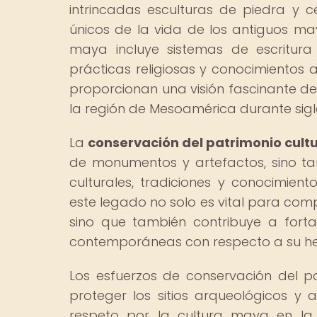
intrincadas esculturas de piedra y 
únicos de la vida de los antiguos may
maya incluye sistemas de escritura je
prácticas religiosas y conocimiento
proporcionan una visión fascinante d
la región de Mesoamérica durante sigl
La
conservación del patrimonio cultu
de monumentos y artefactos, sino ta
culturales, tradiciones y conocimient
este legado no solo es vital para compr
sino que también contribuye a fort
contemporáneas con respecto a su her
Los esfuerzos de conservación del p
proteger los sitios arqueológicos y 
respeto por la cultura maya en la 