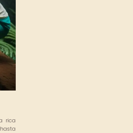
a rica
 hasta