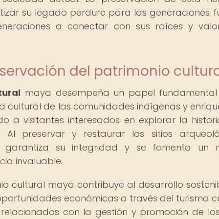
izar su legado perdure para las generaciones f
eneraciones a conectar con sus raíces y valo
servación del patrimonio cultura
tural
maya desempeña un papel fundamental 
d cultural de las comunidades indígenas y enriqu
do a visitantes interesados en explorar la histori
. Al preservar y restaurar los sitios arqueoló
se garantiza su integridad y se fomenta un 
ia invaluable.
o cultural maya contribuye al desarrollo sosteni
portunidades económicas a través del turismo cu
relacionados con la gestión y promoción de los 