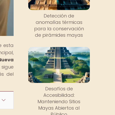
Detección de
anomalías térmicas
para la conservación
de pirámides mayas
e esta
cipal,
Nueva
 sigue
és del
Desafíos de
Accesibilidad:
Manteniendo Sitios
Mayas Abiertos al
Público