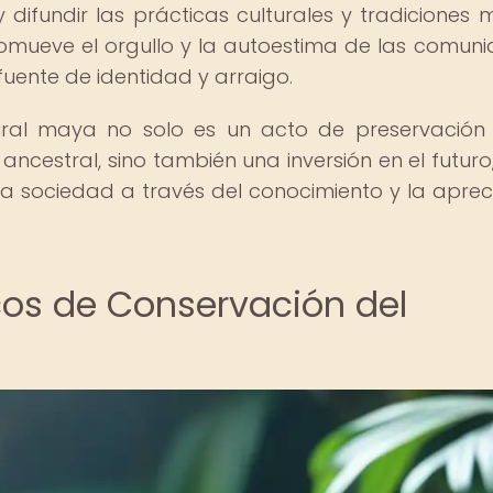
 difundir las prácticas culturales y tradiciones 
promueve el orgullo y la autoestima de las comun
fuente de identidad y arraigo.
tural maya no solo es un acto de preservación
n ancestral, sino también una inversión en el futuro
la sociedad a través del conocimiento y la aprec
os de Conservación del