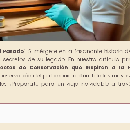
al Pasado
"! Sumérgete en la fascinante historia d
s secretos de su legado. En nuestro artículo prin
ectos de Conservación que Inspiran a la 
onservación del patrimonio cultural de los mayas
es. ¡Prepárate para un viaje inolvidable a trav