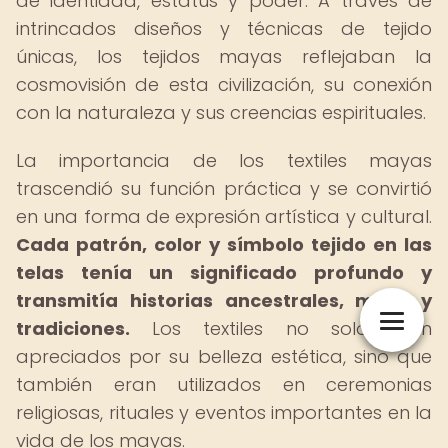
de identidad, estatus y poder. A través de
intrincados diseños y técnicas de tejido
únicas, los tejidos mayas reflejaban la
cosmovisión de esta civilización, su conexión
con la naturaleza y sus creencias espirituales.
La importancia de los textiles mayas
trascendió su función práctica y se convirtió
en una forma de expresión artística y cultural.
Cada patrón, color y símbolo tejido en las
telas tenía un significado profundo y
transmitía historias ancestrales, mitos y
tradiciones.
Los textiles no solo eran
apreciados por su belleza estética, sino que
también eran utilizados en ceremonias
religiosas, rituales y eventos importantes en la
vida de los mayas.