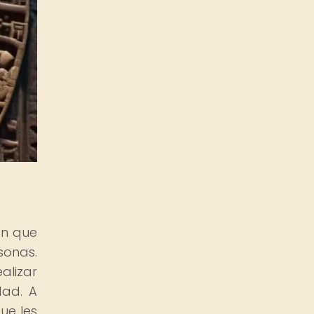
an que
sonas.
alizar
dad. A
ue les