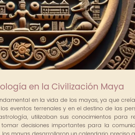
ología en la Civilización Maya
ndamental en la vida de los mayas, ya que creí
 los eventos terrenales y en el destino de las per
trología, utilizaban sus conocimientos para re
 y tomar decisiones importantes para la comuni
, los mayas desarrollaron un calendario preciso q