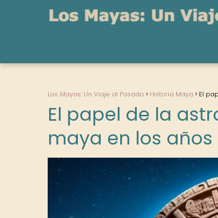
Los Mayas: Un Viaje al Pasado
Historia Maya
El pa
El papel de la astr
maya en los años