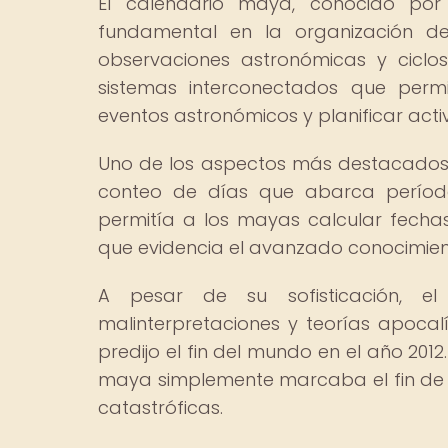
El calendario maya, conocido por
fundamental en la organización de 
observaciones astronómicas y ciclos
sistemas interconectados que permit
eventos astronómicos y planificar acti
Uno de los aspectos más destacados 
conteo de días que abarca períod
permitía a los mayas calcular fecha
que evidencia el avanzado conocimient
A pesar de su sofisticación, e
malinterpretaciones y teorías apoca
predijo el fin del mundo en el año 201
maya simplemente marcaba el fin de u
catastróficas.