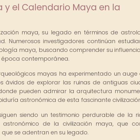
a y el Calendario Maya en la
lización maya, su legado en términos de astrol
dad. Numerosos investigadores continúan estudi
rología maya, buscando comprender su influencia
la época contemporánea.
s arqueológicos mayas ha experimentado un auge 
s ávidos de explorar las ruinas de antiguas ci
, donde pueden admirar la arquitectura monume
iduría astronómica de esta fascinante civilización
siguen siendo un testimonio perdurable de la r
o astronómico de la civilización maya, que co
 que se adentran en su legado.