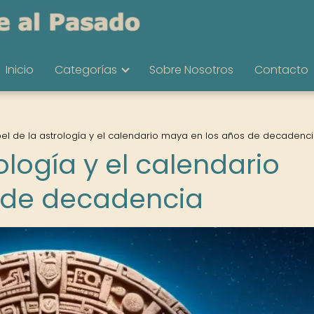
Inicio
Categorías
Sobre Nosotros
Contacto
pel de la astrología y el calendario maya en los años de decadenc
ología y el calendario
 de decadencia