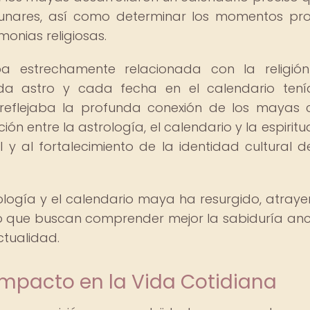
 lunares, así como determinar los momentos pro
monias religiosas.
a estrechamente relacionada con la religión
Cada astro y cada fecha en el calendario ten
ue reflejaba la profunda conexión de los mayas 
ción entre la astrología, el calendario y la espirit
y al fortalecimiento de la identidad cultural d
trología y el calendario maya ha resurgido, atray
do que buscan comprender mejor la sabiduría anc
ctualidad.
Impacto en la Vida Cotidiana