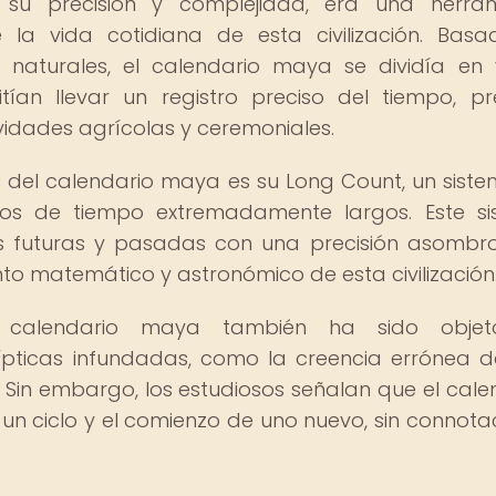
 su precisión y complejidad, era una herram
la vida cotidiana de esta civilización. Bas
 naturales, el calendario maya se dividía en 
ían llevar un registro preciso del tiempo, pr
vidades agrícolas y ceremoniales.
del calendario maya es su Long Count, un sist
os de tiempo extremadamente largos. Este si
s futuras y pasadas con una precisión asombro
o matemático y astronómico de esta civilización
l calendario maya también ha sido obje
lípticas infundadas, como la creencia errónea 
2. Sin embargo, los estudiosos señalan que el cale
n ciclo y el comienzo de uno nuevo, sin connota