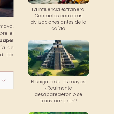
La influencia extranjera:
Contactos con otras
civilizaciones antes de la
 maya,
caída
bre el
 papel
ría de
ad por
El enigma de los mayas:
¿Realmente
desaparecieron o se
transformaron?