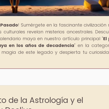
l Pasado
! Sumérgete en la fascinante civilización
 culturales revelan misterios ancestrales. Descu
alendario maya en nuestro artículo principal "
El
maya en los años de decadencia
" en la catego
la magia de este legado y despierta tu curiosid
o de la Astrología y el