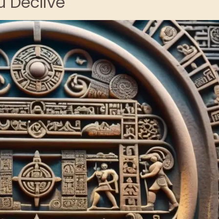
 Declive