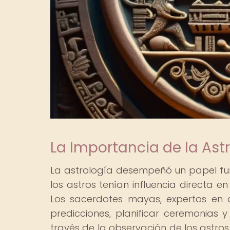
La Importancia de la Astr
La astrología desempeñó un papel fu
los astros tenían influencia directa en
Los sacerdotes mayas, expertos en as
predicciones, planificar ceremonias
través de la observación de los astros