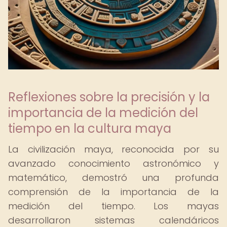
Reflexiones sobre la precisión y la
importancia de la medición del
tiempo en la cultura maya
La civilización maya, reconocida por su
avanzado conocimiento astronómico y
matemático, demostró una profunda
comprensión de la importancia de la
medición del tiempo. Los mayas
desarrollaron sistemas calendáricos