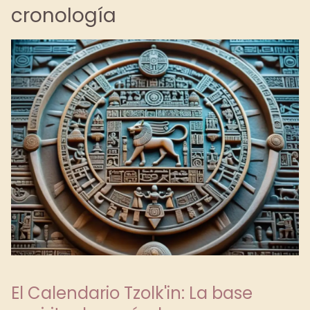
cronología
El Calendario Tzolk'in: La base