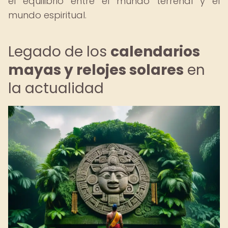
el equilibrio entre el mundo terrenal y el
mundo espiritual.
Legado de los
calendarios
mayas y relojes solares
en
la actualidad