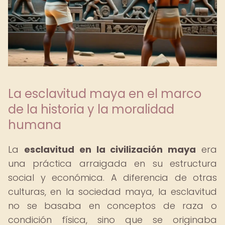
La esclavitud maya en el marco
de la historia y la moralidad
humana
La
esclavitud en la civilización maya
era
una práctica arraigada en su estructura
social y económica. A diferencia de otras
culturas, en la sociedad maya, la esclavitud
no se basaba en conceptos de raza o
condición física, sino que se originaba