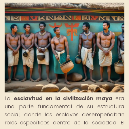
La
esclavitud en la civilización maya
era
una parte fundamental de su estructura
social, donde los esclavos desempeñaban
roles específicos dentro de la sociedad. El