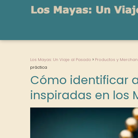
Los Mayas: Un Viaje al Pasado
Productos y Merchan
práctica
Cómo identificar 
inspiradas en los