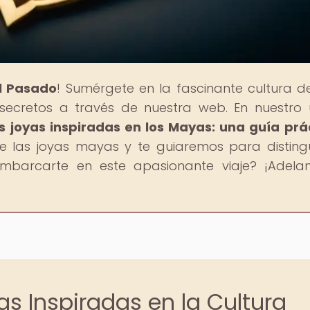
al Pasado
! Sumérgete en la fascinante cultura d
s secretos a través de nuestra web. En nuestro 
s joyas inspiradas en los Mayas: una guía prá
 las joyas mayas y te guiaremos para distingu
embarcarte en este apasionante viaje? ¡Adelan
as Inspiradas en la Cultura