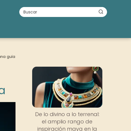
una guía
a
De lo divino a lo terrenal:
el amplio rango de
inspiración maya en la