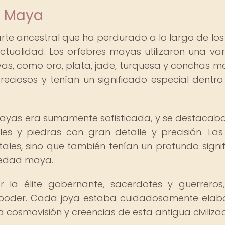
a Maya
te ancestral que ha perdurado a lo largo de los 
ctualidad. Los orfebres mayas utilizaron una va
yas, como oro, plata, jade, turquesa y conchas ma
eciosos y tenían un significado especial dentro
 mayas era sumamente sofisticada, y se destacab
es y piedras con gran detalle y precisión. Las
les, sino que también tenían un profundo signi
ciedad maya.
r la élite gobernante, sacerdotes y guerreros
 poder. Cada joya estaba cuidadosamente ela
 cosmovisión y creencias de esta antigua civilizac