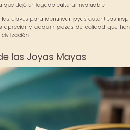
a que dejó un legado cultural invaluable.
las claves para identificar joyas auténticas insp
 apreciar y adquirir piezas de calidad que hon
ivilización.
 de las Joyas Mayas