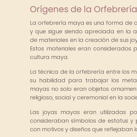
Orígenes de la Orfebrerí
La orfebrería maya es una forma de ar
y que sigue siendo apreciada en la a
de materiales en la creación de sus jo
Estos materiales eran considerados pr
cultura maya.
La técnica de la orfebrería entre los
su habilidad para trabajar los metal
mayas no solo eran objetos ornamenta
religioso, social y ceremonial en la so
Las joyas mayas eran utilizadas po
consideraban símbolos de estatus y
con motivos y diseños que reflejaban la