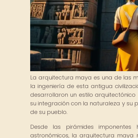
La arquitectura maya es una de las m
la ingeniería de esta antigua civiliza
desarrollaron un estilo arquitectónic
su integración con la naturaleza y su 
de su pueblo.
Desde las pirámides imponentes h
astronómicos, la arquitectura maya r