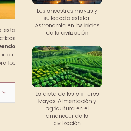
Los ancestros mayas y
su legado estelar:
Astronomía en los inicios
e esta
de la civilización
cticas
uyendo
mpacto
re los
La dieta de los primeros
Mayas: Alimentación y
agricultura en el
amanecer de la
a
civilización