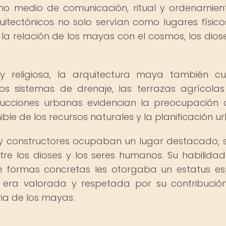
como medio de comunicación, ritual y ordenamien
uitectónicos no solo servían como lugares físicos
a relación de los mayas con el cosmos, los diose
 religiosa, la arquitectura maya también c
Los sistemas de drenaje, las terrazas agrícolas
rucciones urbanas evidencian la preocupación 
le de los recursos naturales y la planificación u
 y constructores ocupaban un lugar destacado, 
re los dioses y los seres humanos. Su habilida
n formas concretas les otorgaba un estatus es
 era valorada y respetada por su contribució
ria de los mayas.