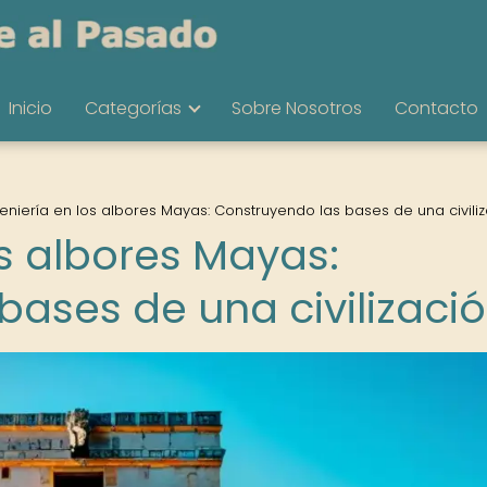
Inicio
Categorías
Sobre Nosotros
Contacto
geniería en los albores Mayas: Construyendo las bases de una civili
os albores Mayas:
bases de una civilizaci