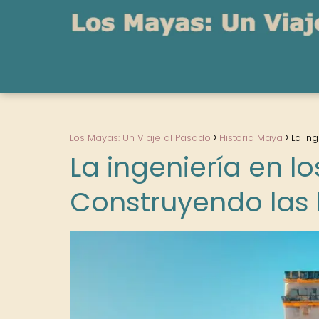
Los Mayas: Un Viaje al Pasado
Historia Maya
La in
La ingeniería en l
Construyendo las 