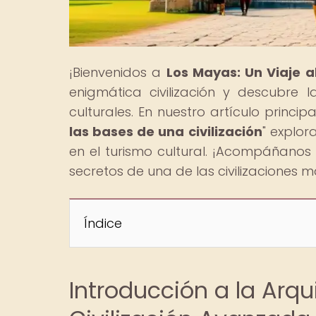
¡Bienvenidos a
Los Mayas: Un Viaje 
enigmática civilización y descubre 
culturales. En nuestro artículo principal
las bases de una civilización
" explo
en el turismo cultural. ¡Acompáñanos 
secretos de una de las civilizaciones má
Índice
Introducción a la Arqu