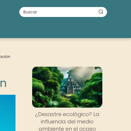
zación
ón
¿Desastre ecológico? La
influencia del medio
ambiente en el ocaso