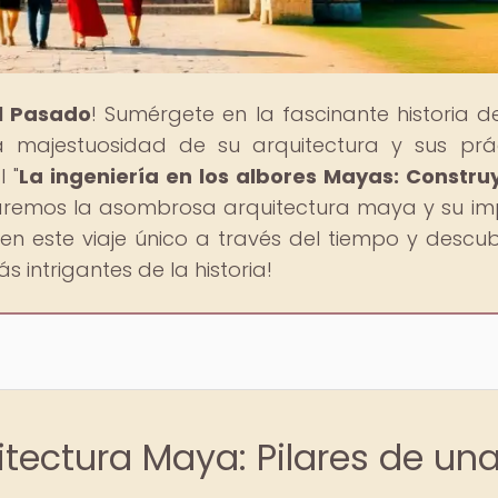
al Pasado
! Sumérgete en la fascinante historia d
la majestuosidad de su arquitectura y sus prá
 "
La ingeniería en los albores Mayas: Constr
raremos la asombrosa arquitectura maya y su i
en este viaje único a través del tiempo y descub
s intrigantes de la historia!
itectura Maya: Pilares de un