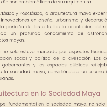
 día son emblemáticas de su arquitectura.
 Clásico y Posclásico, la arquitectura maya exper
 innovaciones en diseño, urbanismo y decoració
a posición de las estrellas, la orientación del so
ando un profundo conocimiento de astrono
ctos mayas.
a no solo estuvo marcada por aspectos técnicos
ón social y política de la civilización. Los c
s gobernantes y los espacios públicos refleja
de la sociedad maya, convirtiéndose en escenar
dianas.
uitectura en la Sociedad Maya
pel fundamental en la sociedad maya, no sol